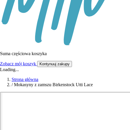
Suma częściowa koszyka
Zobacz mój koszyk
Kontynuuj zakupy
Loading...
Strona główna
/
Mokasyny z zamszu Birkenstock Utti Lace