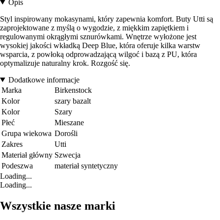
Opis
Styl inspirowany mokasynami, który zapewnia komfort. Buty Utti są
zaprojektowane z myślą o wygodzie, z miękkim zapiętkiem i
regulowanymi okrągłymi sznurówkami. Wnętrze wyłożone jest
wysokiej jakości wkładką Deep Blue, która oferuje kilka warstw
wsparcia, z powłoką odprowadzającą wilgoć i bazą z PU, która
optymalizuje naturalny krok. Rozgość się.
Dodatkowe informacje
Marka
Birkenstock
Kolor
szary bazalt
Kolor
Szary
Płeć
Mieszane
Grupa wiekowa
Dorośli
Zakres
Utti
Materiał główny
Szwecja
Podeszwa
materiał syntetyczny
Loading...
Loading...
Wszystkie nasze marki