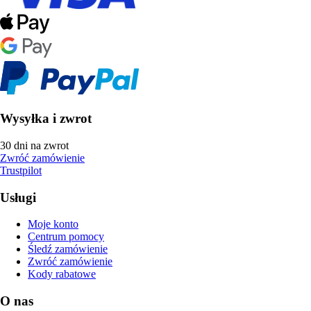
Wysyłka i zwrot
30 dni na zwrot
Zwróć zamówienie
Trustpilot
Usługi
Moje konto
Centrum pomocy
Śledź zamówienie
Zwróć zamówienie
Kody rabatowe
O nas