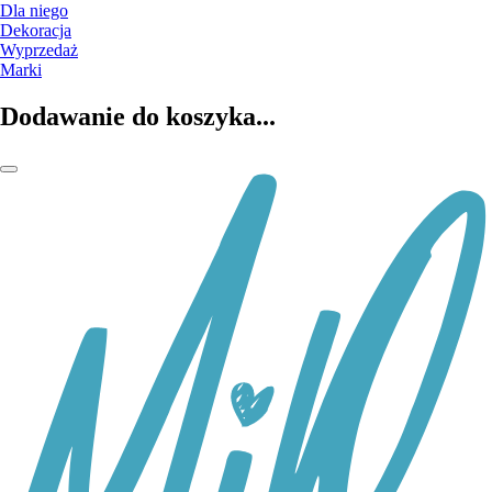
Dla niego
Dekoracja
Wyprzedaż
Marki
Dodawanie do koszyka...