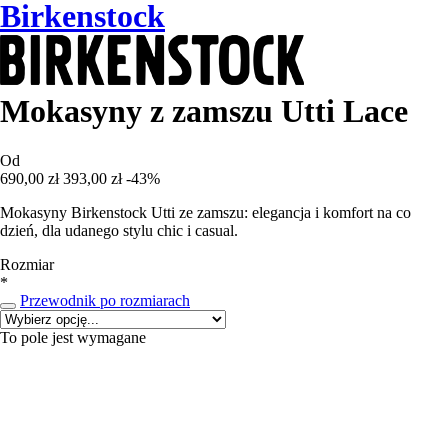
Birkenstock
Mokasyny z zamszu Utti Lace
Od
690,00 zł
393,00 zł
-43%
Mokasyny Birkenstock Utti ze zamszu: elegancja i komfort na co
dzień, dla udanego stylu chic i casual.
Rozmiar
*
Przewodnik po rozmiarach
To pole jest wymagane