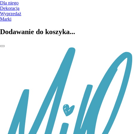
Dla niego
Dekoracja
Wyprzedaż
Marki
Dodawanie do koszyka...