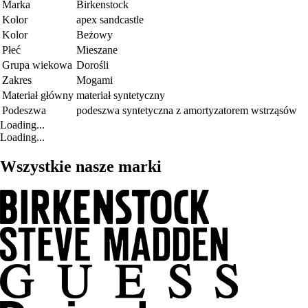
Marka
Birkenstock
Kolor
apex sandcastle
Kolor
Beżowy
Płeć
Mieszane
Grupa wiekowa
Dorośli
Zakres
Mogami
Materiał główny
materiał syntetyczny
Podeszwa
podeszwa syntetyczna z amortyzatorem wstrząsów
Loading...
Loading...
Wszystkie nasze marki