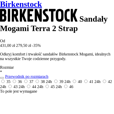
Birkenstock
Sandały
Mogami Terra 2 Strap
Od
431,00 zł
279,50 zł
-35%
Odkryj komfort i trwałość sandałów Birkenstock Mogami, idealnych
na wszystkie Twoje codzienne przygody.
Rozmiar
*
Przewodnik po rozmiarach
35
36
37
38
24h
39
24h
40
41
24h
42
24h
43
24h
44
24h
45
24h
46
To pole jest wymagane