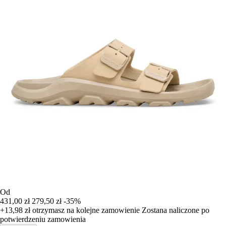
Od
431,00 zł
279,50 zł
-35%
+13,98 zł
otrzymasz na kolejne zamowienie
Zostana naliczone po
potwierdzeniu zamowienia