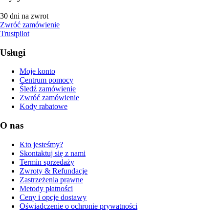
30 dni na zwrot
Zwróć zamówienie
Trustpilot
Usługi
Moje konto
Centrum pomocy
Śledź zamówienie
Zwróć zamówienie
Kody rabatowe
O nas
Kto jesteśmy?
Skontaktuj się z nami
Termin sprzedaży
Zwroty & Refundacje
Zastrzeżenia prawne
Metody płatności
Ceny i opcje dostawy
Oświadczenie o ochronie prywatności