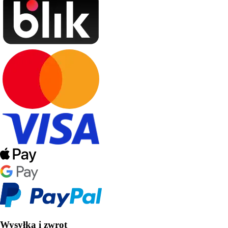
Wysyłka i zwrot