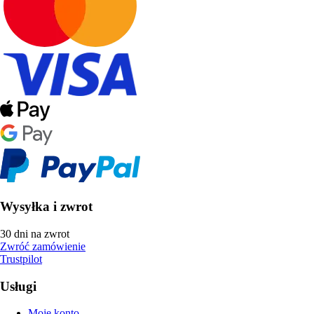
Wysyłka i zwrot
30 dni na zwrot
Zwróć zamówienie
Trustpilot
Usługi
Moje konto