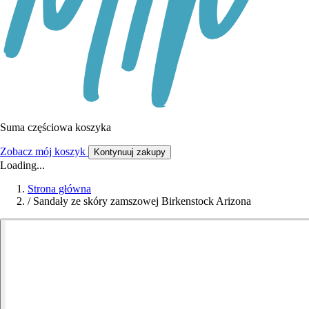
Suma częściowa koszyka
Zobacz mój koszyk
Kontynuuj zakupy
Loading...
Strona główna
/
Sandały ze skóry zamszowej Birkenstock Arizona