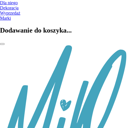
Dla niego
Dekoracja
Wyprzedaż
Marki
Dodawanie do koszyka...