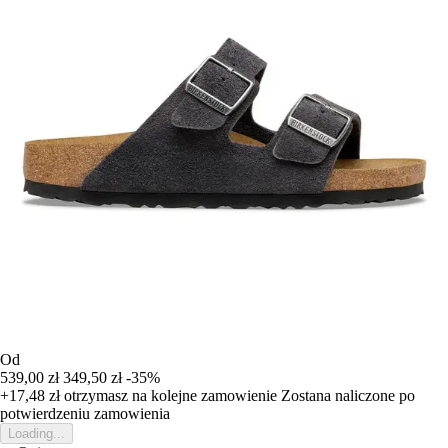
Od
539,00 zł
349,50 zł
-35%
+17,48 zł
otrzymasz na kolejne zamowienie
Zostana naliczone po
potwierdzeniu zamowienia
Loading...