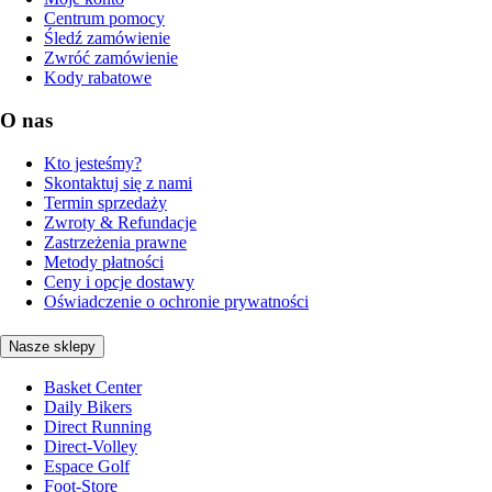
Centrum pomocy
Śledź zamówienie
Zwróć zamówienie
Kody rabatowe
O nas
Kto jesteśmy?
Skontaktuj się z nami
Termin sprzedaży
Zwroty & Refundacje
Zastrzeżenia prawne
Metody płatności
Ceny i opcje dostawy
Oświadczenie o ochronie prywatności
Nasze sklepy
Basket Center
Daily Bikers
Direct Running
Direct-Volley
Espace Golf
Foot-Store