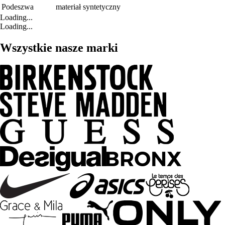
Podeszwa
materiał syntetyczny
Loading...
Loading...
Wszystkie nasze marki