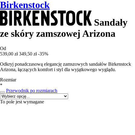
Birkenstock
Sandały
ze skóry zamszowej Arizona
Od
539,00 zł
349,50 zł
-35%
Odkryj ponadczasową elegancję zamszowych sandałów Birkenstock
Arizona, łączących komfort i styl dla wyjątkowego wyglądu.
Rozmiar
*
Przewodnik po rozmiarach
To pole jest wymagane