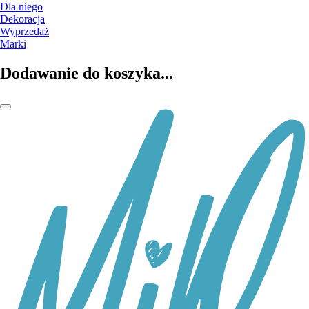
Dla niego
Dekoracja
Wyprzedaż
Marki
Dodawanie do koszyka...