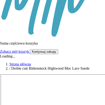
Suma częściowa koszyka
Zobacz mój koszyk
Kontynuuj zakupy
Loading...
Strona główna
/
Derbie cuir Birkenstock Highwood Moc Lace Suede