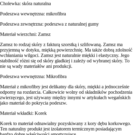
Cholewka: skóra naturalna
Podeszwa wewnętrzna: mikrofibra
Podeszwa zewnętrzna: podeszwa z naturalnej gumy
Materiał wierzchni: Zamsz
Zamsz to rodzaj skóry z fakturą szorstką i szlifowaną. Zamsz ma
przyjemną w dotyku, miękką powierzchnię. Ma także dobrą zdolność
wchłaniania wilgoci. Zamsz jest naturalnie miękki i elastyczny. Jego
stabilność różni się od skóry gładkiej i zależy od wybranej skóry. To
nie są wady materiałów ani produkcji.
Podeszwa wewnętrzna: Mikrofibra
Materiał z mikrofibry jest delikatny dla skóry, miękki a jednocześnie
odporny na rozdarcia. Całkowicie wolny od składników pochodzenia
zwierzęcego, jest używany między innymi w artykułach wegańskich
jako materiał do pokrycia podeszw.
Materiał wkładki: Korek
Korek to materiał odnawialny pozyskiwany z kory dębu korkowego.
Ten naturalny produkt jest izolatorem termicznym posiadającym
bardzo dobre właściwości amortyzujące.