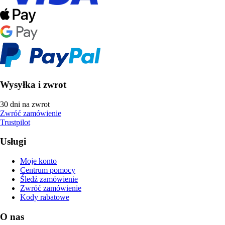
Wysyłka i zwrot
30 dni na zwrot
Zwróć zamówienie
Trustpilot
Usługi
Moje konto
Centrum pomocy
Śledź zamówienie
Zwróć zamówienie
Kody rabatowe
O nas