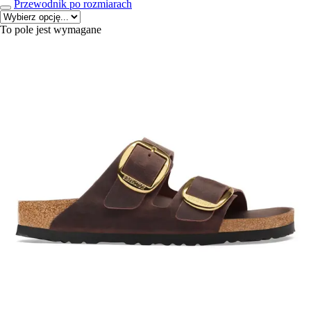
Przewodnik po rozmiarach
To pole jest wymagane