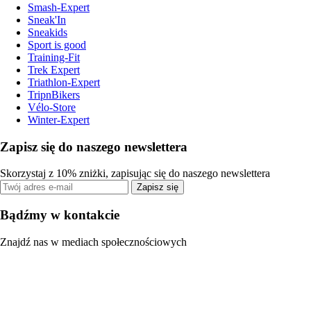
Smash-Expert
Sneak'In
Sneakids
Sport is good
Training-Fit
Trek Expert
Triathlon-Expert
TripnBikers
Vélo-Store
Winter-Expert
Zapisz się do naszego newslettera
Skorzystaj z 10% zniżki, zapisując się do naszego newslettera
Zapisz się
Bądźmy w kontakcie
Znajdź nas w mediach społecznościowych