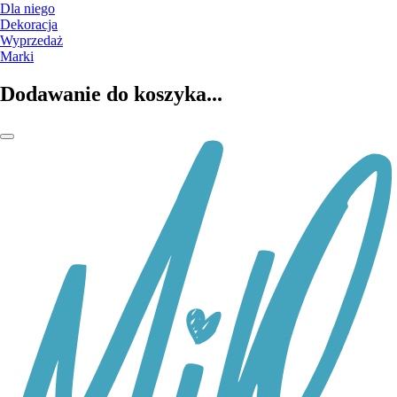
Dla niego
Dekoracja
Wyprzedaż
Marki
Dodawanie do koszyka...