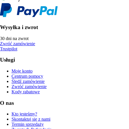
Wysyłka i zwrot
30 dni na zwrot
Zwróć zamówienie
Trustpilot
Usługi
Moje konto
Centrum pomocy
Śledź zamówienie
Zwróć zamówienie
Kody rabatowe
O nas
Kto jesteśmy?
Skontaktuj się z nami
Termin sprzedaży