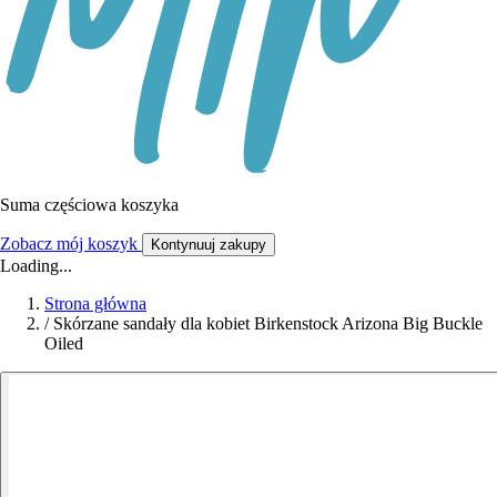
Suma częściowa koszyka
Zobacz mój koszyk
Kontynuuj zakupy
Loading...
Strona główna
/
Skórzane sandały dla kobiet Birkenstock Arizona Big Buckle
Oiled