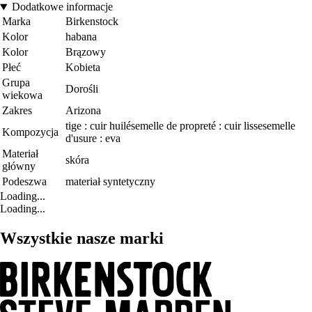
Dodatkowe informacje
Marka
Birkenstock
Kolor
habana
Kolor
Brązowy
Płeć
Kobieta
Grupa
Dorośli
wiekowa
Zakres
Arizona
tige : cuir huilésemelle de propreté : cuir lissesemelle
Kompozycja
d'usure : eva
Materiał
skóra
główny
Podeszwa
materiał syntetyczny
Loading...
Loading...
Wszystkie nasze marki