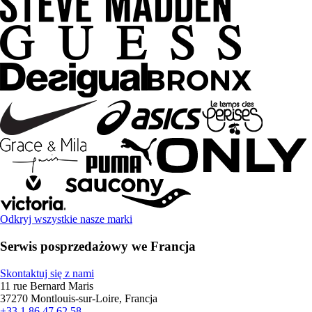
Odkryj wszystkie nasze marki
Serwis posprzedażowy we Francja
Skontaktuj się z nami
11 rue Bernard Maris
37270 Montlouis-sur-Loire, Francja
+33 1 86 47 62 58