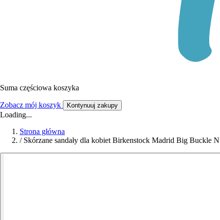
Suma częściowa koszyka
Zobacz mój koszyk
Kontynuuj zakupy
Loading...
Strona główna
/
Skórzane sandały dla kobiet Birkenstock Madrid Big Buckle 