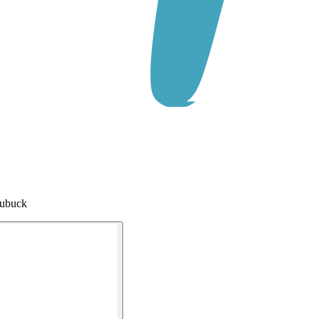
Nubuck