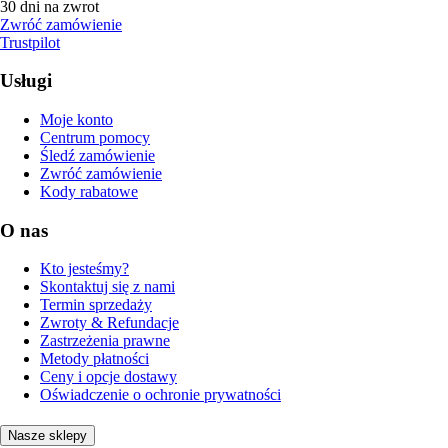
30 dni na zwrot
Zwróć zamówienie
Trustpilot
Usługi
Moje konto
Centrum pomocy
Śledź zamówienie
Zwróć zamówienie
Kody rabatowe
O nas
Kto jesteśmy?
Skontaktuj się z nami
Termin sprzedaży
Zwroty & Refundacje
Zastrzeżenia prawne
Metody płatności
Ceny i opcje dostawy
Oświadczenie o ochronie prywatności
Nasze sklepy