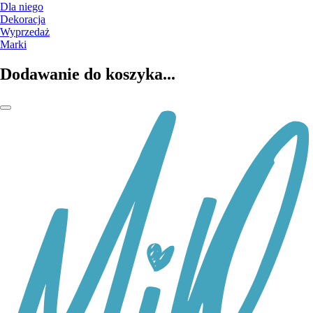
Dla niego
Dekoracja
Wyprzedaż
Marki
Dodawanie do koszyka...