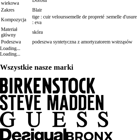
Dorośli
wiekowa
Zakres
Blair
tige : cuir velourssemelle de propreté :semelle d'usure
Kompozycja
: eva
Materiał
skóra
główny
Podeszwa
podeszwa syntetyczna z amortyzatorem wstrząsów
Loading...
Loading...
Wszystkie nasze marki