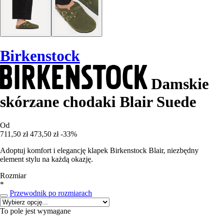
Birkenstock
Damskie
skórzane chodaki Blair Suede
Od
711,50 zł
473,50 zł
-33%
Adoptuj komfort i elegancję klapek Birkenstock Blair, niezbędny
element stylu na każdą okazję.
Rozmiar
*
Przewodnik po rozmiarach
To pole jest wymagane