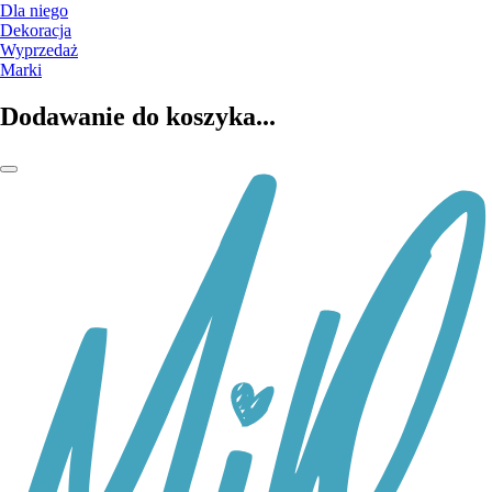
Dla niego
Dekoracja
Wyprzedaż
Marki
Dodawanie do koszyka...