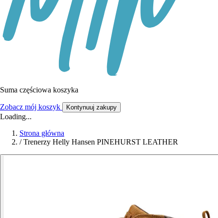
Suma częściowa koszyka
Zobacz mój koszyk
Kontynuuj zakupy
Loading...
Strona główna
/
Trenerzy Helly Hansen PINEHURST LEATHER