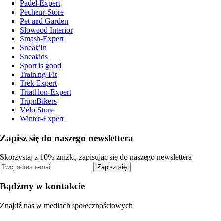
Padel-Expert
Pecheur-Store
Pet and Garden
Slowood Interior
Smash-Expert
Sneak'In
Sneakids
Sport is good
Training-Fit
Trek Expert
Triathlon-Expert
TripnBikers
Vélo-Store
Winter-Expert
Zapisz się do naszego newslettera
Skorzystaj z 10% zniżki, zapisując się do naszego newslettera
Zapisz się
Bądźmy w kontakcie
Znajdź nas w mediach społecznościowych