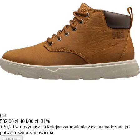
Od
582,00 zł
404,00 zł
-31%
+20,20 zł
otrzymasz na kolejne zamowienie
Zostana naliczone po
potwierdzeniu zamowienia
Loading...