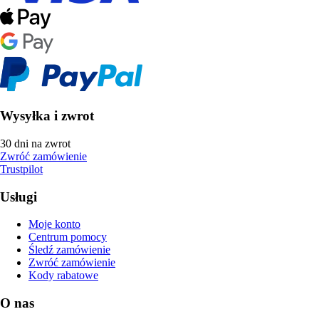
Wysyłka i zwrot
30 dni na zwrot
Zwróć zamówienie
Trustpilot
Usługi
Moje konto
Centrum pomocy
Śledź zamówienie
Zwróć zamówienie
Kody rabatowe
O nas