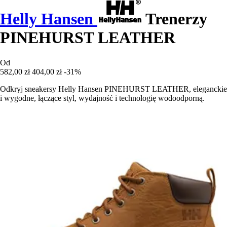
Helly Hansen
Trenerzy
PINEHURST LEATHER
Od
582,00 zł
404,00 zł
-31%
Odkryj sneakersy Helly Hansen PINEHURST LEATHER, eleganckie
i wygodne, łączące styl, wydajność i technologię wodoodporną.