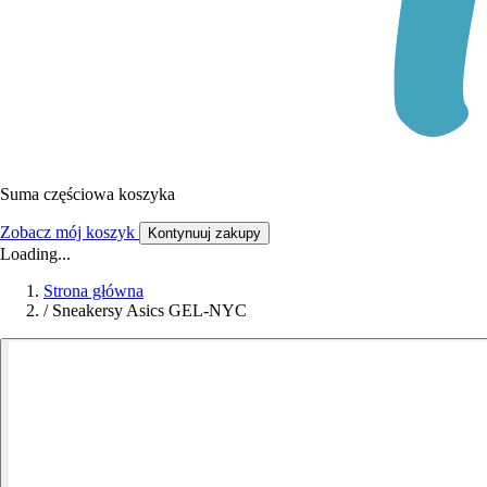
Suma częściowa koszyka
Zobacz mój koszyk
Kontynuuj zakupy
Loading...
Strona główna
/
Sneakersy Asics GEL-NYC