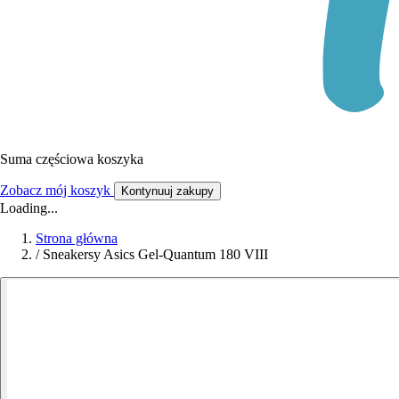
Suma częściowa koszyka
Zobacz mój koszyk
Kontynuuj zakupy
Loading...
Strona główna
/
Sneakersy Asics Gel-Quantum 180 VIII