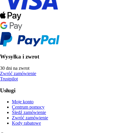
Wysyłka i zwrot
30 dni na zwrot
Zwróć zamówienie
Trustpilot
Usługi
Moje konto
Centrum pomocy
Śledź zamówienie
Zwróć zamówienie
Kody rabatowe