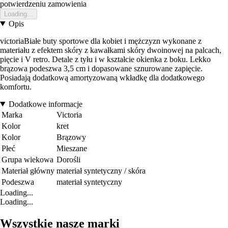
potwierdzeniu zamowienia
Loading...
Opis
victoriaBiałe buty sportowe dla kobiet i mężczyzn wykonane z
materiału z efektem skóry z kawałkami skóry dwoinowej na palcach,
pięcie i V retro. Detale z tyłu i w kształcie okienka z boku. Lekko
brązowa podeszwa 3,5 cm i dopasowane sznurowane zapięcie.
Posiadają dodatkową amortyzowaną wkładkę dla dodatkowego
komfortu.
Dodatkowe informacje
Marka
Victoria
Kolor
kret
Kolor
Brązowy
Płeć
Mieszane
Grupa wiekowa
Dorośli
Materiał główny
materiał syntetyczny / skóra
Podeszwa
materiał syntetyczny
Loading...
Loading...
Wszystkie nasze marki