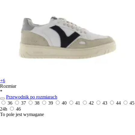
+6
Rozmiar
*
Przewodnik po rozmiarach
36
37
38
39
40
41
42
43
44
45
24h
46
To pole jest wymagane