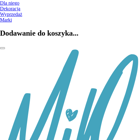
Dla niego
Dekoracja
Wyprzedaż
Marki
Dodawanie do koszyka...