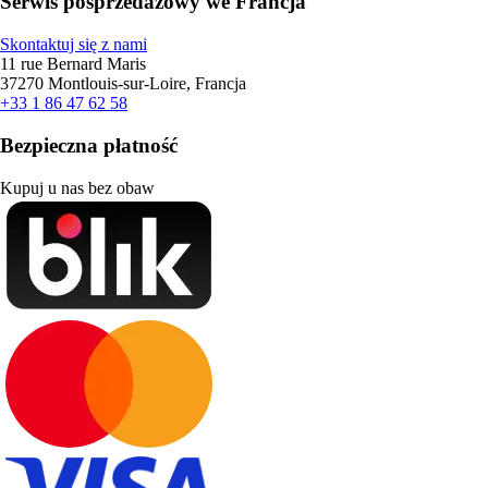
Serwis posprzedażowy we Francja
Skontaktuj się z nami
11 rue Bernard Maris
37270 Montlouis-sur-Loire, Francja
+33 1 86 47 62 58
Bezpieczna płatność
Kupuj u nas bez obaw