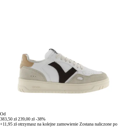
Od
383,50 zł
239,00 zł
-38%
+11,95 zł
otrzymasz na kolejne zamowienie
Zostana naliczone po