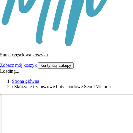
Suma częściowa koszyka
Zobacz mój koszyk
Kontynuuj zakupy
Loading...
Strona główna
/
Skórzane i zamszowe buty sportowe Seoul Victoria