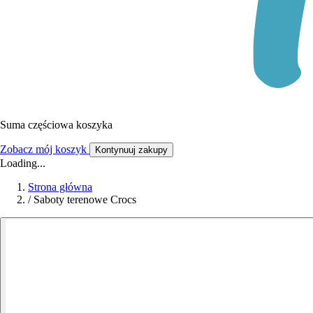
Suma częściowa koszyka
Zobacz mój koszyk
Kontynuuj zakupy
Loading...
Strona główna
/
Saboty terenowe Crocs