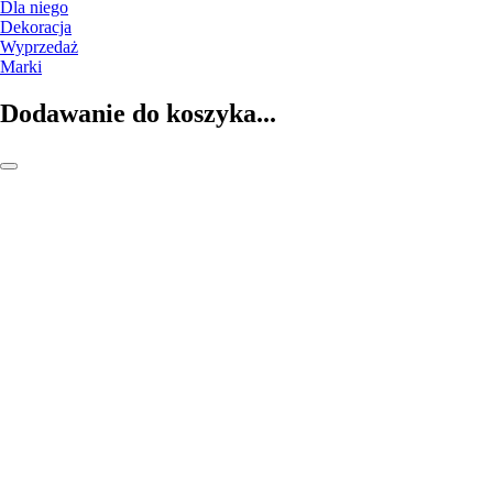
Dla niego
Dekoracja
Wyprzedaż
Marki
Dodawanie do koszyka...