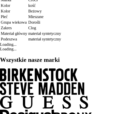
Kolor
kość
Kolor
Beżowy
Płeć
Mieszane
Grupa wiekowa
Dorośli
Zakres
Clog
Materiał główny
materiał syntetyczny
Podeszwa
materiał syntetyczny
Loading...
Loading...
Wszystkie nasze marki