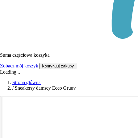
Suma częściowa koszyka
Zobacz mój koszyk
Kontynuuj zakupy
Loading...
Strona główna
/
Sneakersy damscy Ecco Gruuv