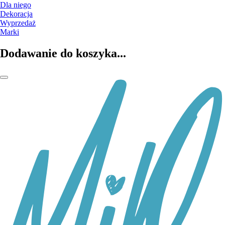
Dla niego
Dekoracja
Wyprzedaż
Marki
Dodawanie do koszyka...