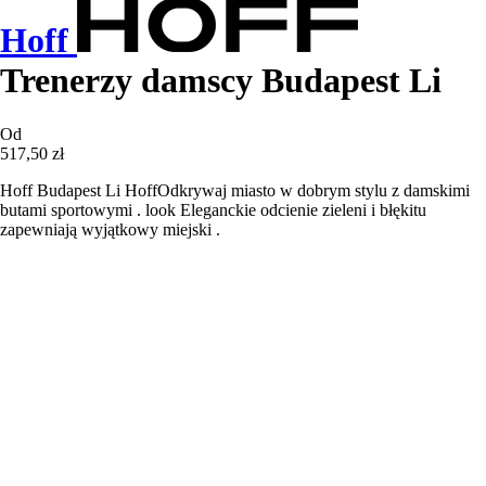
Hoff
Trenerzy damscy Budapest Li
Od
517,50 zł
Hoff Budapest Li HoffOdkrywaj miasto w dobrym stylu z damskimi
butami sportowymi . look Eleganckie odcienie zieleni i błękitu
zapewniają wyjątkowy miejski .