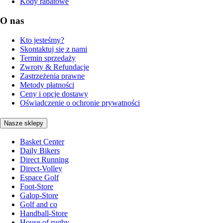
Kody rabatowe
O nas
Kto jesteśmy?
Skontaktuj się z nami
Termin sprzedaży
Zwroty & Refundacje
Zastrzeżenia prawne
Metody płatności
Ceny i opcje dostawy
Oświadczenie o ochronie prywatności
Nasze sklepy
Basket Center
Daily Bikers
Direct Running
Direct-Volley
Espace Golf
Foot-Store
Galop-Store
Golf and co
Handball-Store
House of rugby