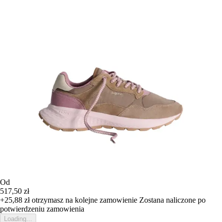
Od
517,50 zł
+25,88 zł
otrzymasz na kolejne zamowienie
Zostana naliczone po
potwierdzeniu zamowienia
Loading...