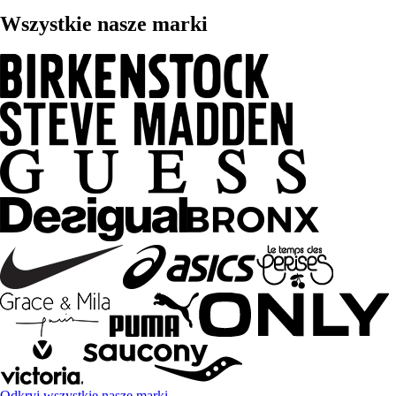
Wszystkie nasze marki
Odkryj wszystkie nasze marki