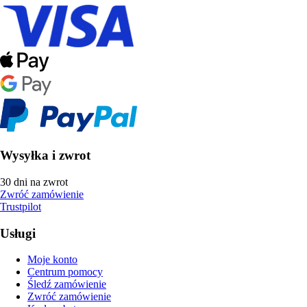
Wysyłka i zwrot
30 dni na zwrot
Zwróć zamówienie
Trustpilot
Usługi
Moje konto
Centrum pomocy
Śledź zamówienie
Zwróć zamówienie