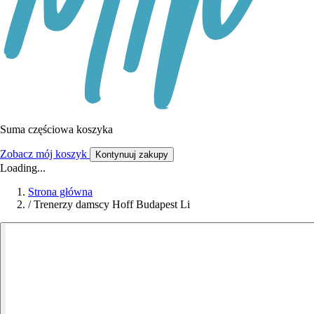
Suma częściowa koszyka
Zobacz mój koszyk
Kontynuuj zakupy
Loading...
Strona główna
/
Trenerzy damscy Hoff Budapest Li