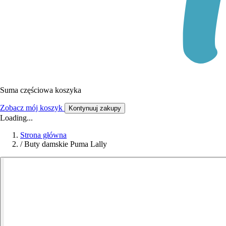
Suma częściowa koszyka
Zobacz mój koszyk
Kontynuuj zakupy
Loading...
Strona główna
/
Buty damskie Puma Lally