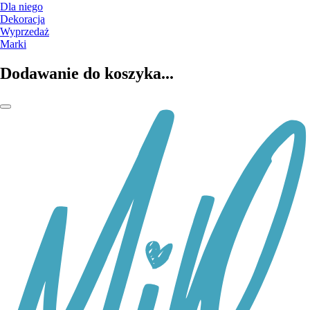
Dla niego
Dekoracja
Wyprzedaż
Marki
Dodawanie do koszyka...