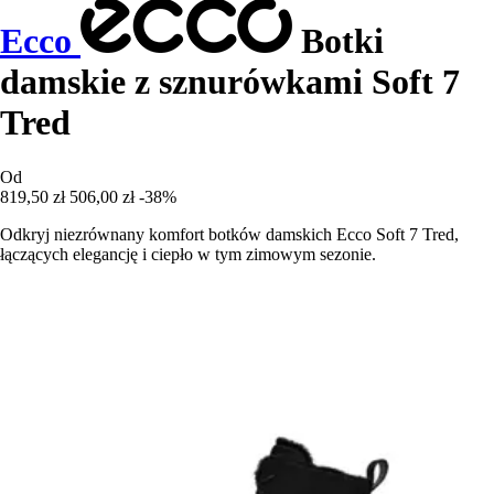
Ecco
Botki
damskie z sznurówkami Soft 7
Tred
Od
819,50 zł
506,00 zł
-38%
Odkryj niezrównany komfort botków damskich Ecco Soft 7 Tred,
łączących elegancję i ciepło w tym zimowym sezonie.