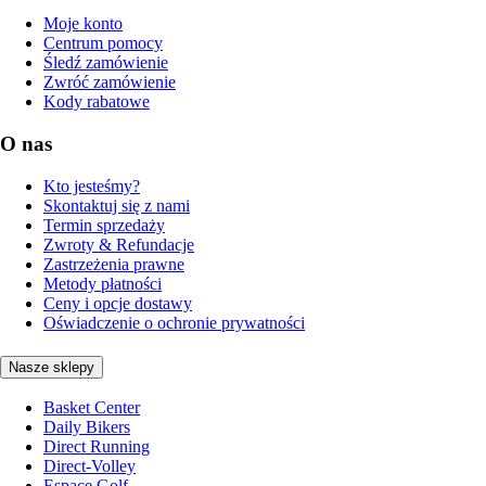
Moje konto
Centrum pomocy
Śledź zamówienie
Zwróć zamówienie
Kody rabatowe
O nas
Kto jesteśmy?
Skontaktuj się z nami
Termin sprzedaży
Zwroty & Refundacje
Zastrzeżenia prawne
Metody płatności
Ceny i opcje dostawy
Oświadczenie o ochronie prywatności
Nasze sklepy
Basket Center
Daily Bikers
Direct Running
Direct-Volley
Espace Golf