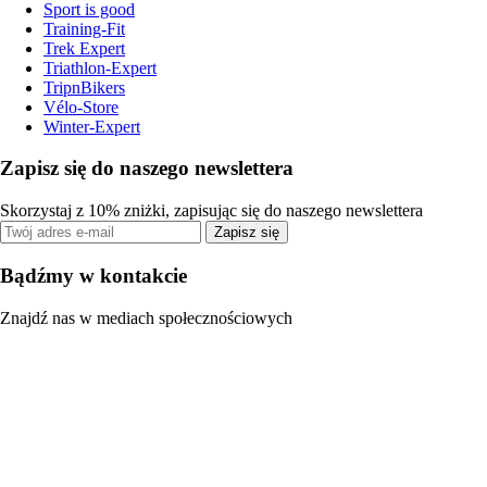
Sport is good
Training-Fit
Trek Expert
Triathlon-Expert
TripnBikers
Vélo-Store
Winter-Expert
Zapisz się do naszego newslettera
Skorzystaj z 10% zniżki, zapisując się do naszego newslettera
Zapisz się
Bądźmy w kontakcie
Znajdź nas w mediach społecznościowych