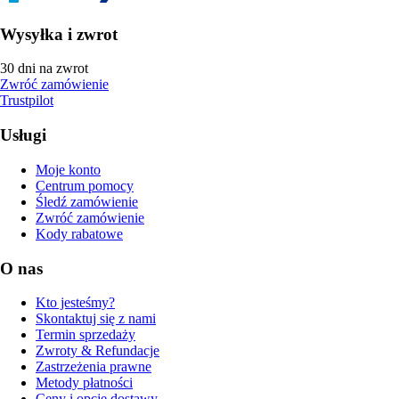
Wysyłka i zwrot
30 dni na zwrot
Zwróć zamówienie
Trustpilot
Usługi
Moje konto
Centrum pomocy
Śledź zamówienie
Zwróć zamówienie
Kody rabatowe
O nas
Kto jesteśmy?
Skontaktuj się z nami
Termin sprzedaży
Zwroty & Refundacje
Zastrzeżenia prawne
Metody płatności
Ceny i opcje dostawy