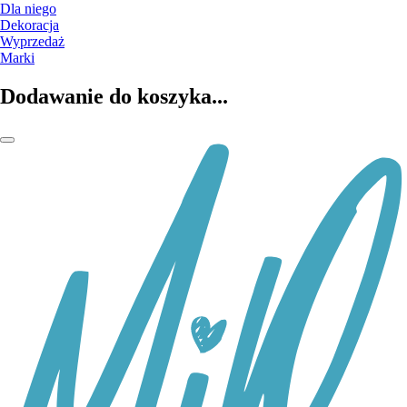
Dla niego
Dekoracja
Wyprzedaż
Marki
Dodawanie do koszyka...