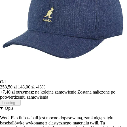
Od
258,50 zł
148,00 zł
-43%
+7,40 zł
otrzymasz na kolejne zamowienie
Zostana naliczone po
potwierdzeniu zamowienia
Loading...
Opis
Wool Flexfit baseball jest mocno dopasowaną, zamkniętą z tyłu
baseballówką wykonaną z elastycznego materiału twill. Ta