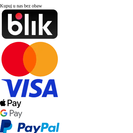
Kupuj u nas bez obaw