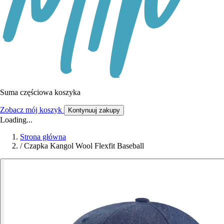
Suma częściowa koszyka
Zobacz mój koszyk
Kontynuuj zakupy
Loading...
Strona główna
/
Czapka Kangol Wool Flexfit Baseball