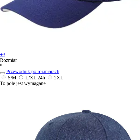
+3
Rozmiar
*
Przewodnik po rozmiarach
S/M
L/XL
24h
2XL
To pole jest wymagane