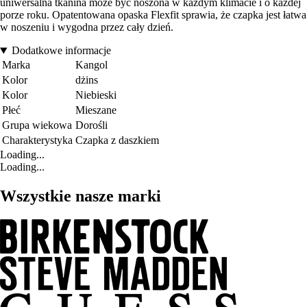
uniwersalna tkanina może być noszona w każdym klimacie i o każdej
porze roku. Opatentowana opaska Flexfit sprawia, że czapka jest łatwa
w noszeniu i wygodna przez cały dzień.
Dodatkowe informacje
Marka
Kangol
Kolor
dżins
Kolor
Niebieski
Płeć
Mieszane
Grupa wiekowa
Dorośli
Charakterystyka
Czapka z daszkiem
Loading...
Loading...
Wszystkie nasze marki