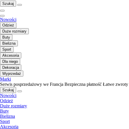
Szukaj
Nowości
Odzież
Duże rozmiary
Buty
Bielizna
Sport
Akcesoria
Dla niego
Dekoracja
Wyprzedaż
Marki
Serwis posprzedażowy we Francja
Bezpieczna płatność
Łatwe zwroty
Szukaj
Nowości
Odzież
Duże rozmiary
Buty
Bielizna
Sport
Akcesoria