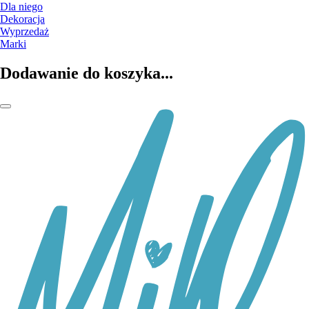
Dla niego
Dekoracja
Wyprzedaż
Marki
Dodawanie do koszyka...