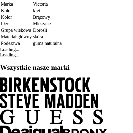
Marka
Victoria
Kolor
kret
Kolor
Brązowy
Płeć
Mieszane
Grupa wiekowa
Dorośli
Materiał główny
skóra
Podeszwa
guma naturalna
Loading...
Loading...
Wszystkie nasze marki