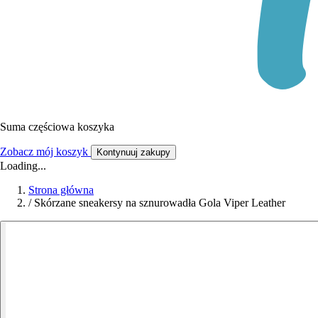
Suma częściowa koszyka
Zobacz mój koszyk
Kontynuuj zakupy
Loading...
Strona główna
/
Skórzane sneakersy na sznurowadła Gola Viper Leather