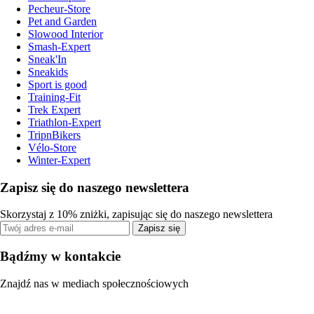
Pecheur-Store
Pet and Garden
Slowood Interior
Smash-Expert
Sneak'In
Sneakids
Sport is good
Training-Fit
Trek Expert
Triathlon-Expert
TripnBikers
Vélo-Store
Winter-Expert
Zapisz się do naszego newslettera
Skorzystaj z 10% zniżki, zapisując się do naszego newslettera
Zapisz się
Bądźmy w kontakcie
Znajdź nas w mediach społecznościowych