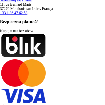
Skontaktuj się z nami
11 rue Bernard Maris
37270 Montlouis-sur-Loire, Francja
+33 1 86 47 62 58
Bezpieczna płatność
Kupuj u nas bez obaw