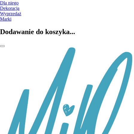
Dla niego
Dekoracja
Wyprzedaż
Marki
Dodawanie do koszyka...