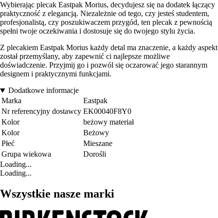
Wybierając plecak Eastpak Morius, decydujesz się na dodatek łączący
praktyczność z elegancją. Niezależnie od tego, czy jesteś studentem,
profesjonalistą, czy poszukiwaczem przygód, ten plecak z pewnością
spełni twoje oczekiwania i dostosuje się do twojego stylu życia.
Z plecakiem Eastpak Morius każdy detal ma znaczenie, a każdy aspekt
został przemyślany, aby zapewnić ci najlepsze możliwe
doświadczenie. Przyjmij go i pozwól się oczarować jego starannym
designem i praktycznymi funkcjami.
Dodatkowe informacje
Marka
Eastpak
Nr referencyjny dostawcy
EK00040F8Y0
Kolor
beżowy materiał
Kolor
Beżowy
Płeć
Mieszane
Grupa wiekowa
Dorośli
Loading...
Loading...
Wszystkie nasze marki