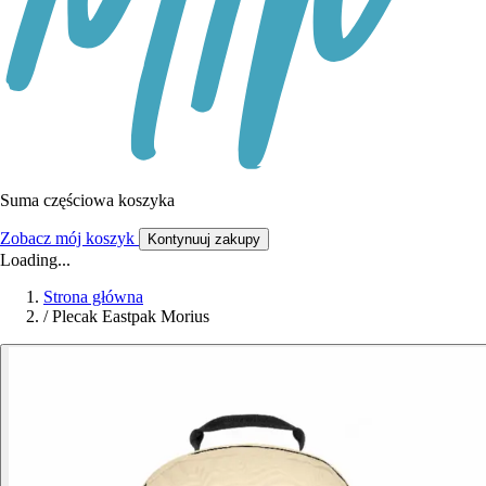
Suma częściowa koszyka
Zobacz mój koszyk
Kontynuuj zakupy
Loading...
Strona główna
/
Plecak Eastpak Morius