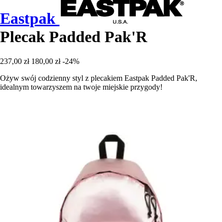
Eastpak
Plecak Padded Pak'R
237,00 zł
180,00 zł
-24%
Ożyw swój codzienny styl z plecakiem Eastpak Padded Pak'R,
idealnym towarzyszem na twoje miejskie przygody!