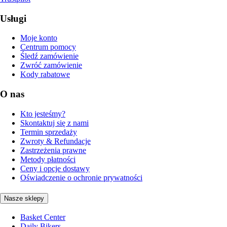
Usługi
Moje konto
Centrum pomocy
Śledź zamówienie
Zwróć zamówienie
Kody rabatowe
O nas
Kto jesteśmy?
Skontaktuj się z nami
Termin sprzedaży
Zwroty & Refundacje
Zastrzeżenia prawne
Metody płatności
Ceny i opcje dostawy
Oświadczenie o ochronie prywatności
Nasze sklepy
Basket Center
Daily Bikers