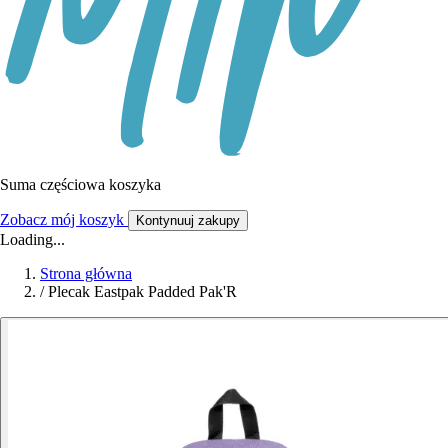
Suma częściowa koszyka
Zobacz mój koszyk
Kontynuuj zakupy
Loading...
Strona główna
/
Plecak Eastpak Padded Pak'R