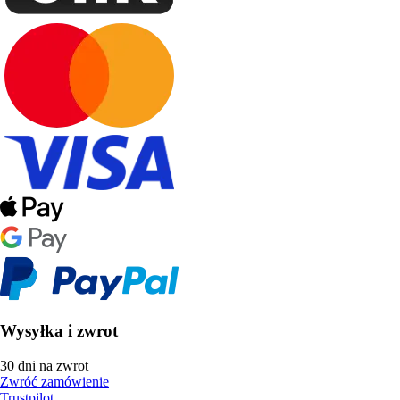
Wysyłka i zwrot
30 dni na zwrot
Zwróć zamówienie
Trustpilot