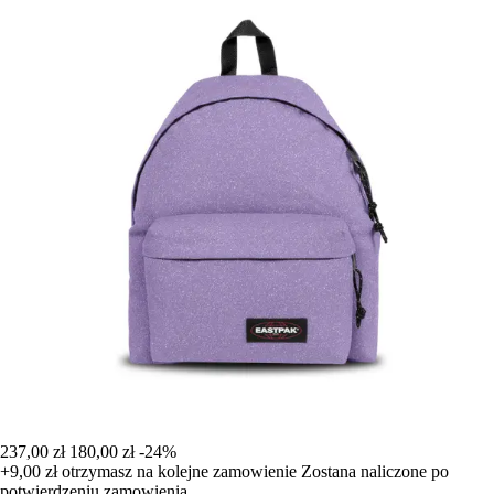
237,00 zł
180,00 zł
-24%
+9,00 zł
otrzymasz na kolejne zamowienie
Zostana naliczone po
potwierdzeniu zamowienia