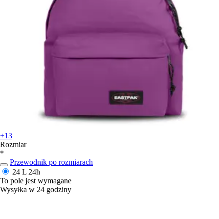
+13
Rozmiar
*
Przewodnik po rozmiarach
24 L
24h
To pole jest wymagane
Wysyłka w 24 godziny