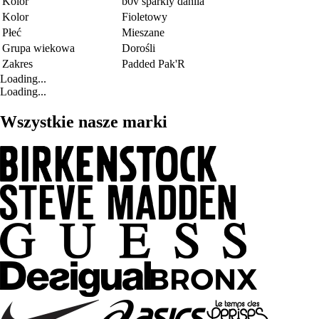
Kolor
b0v sparkly dahlia
Kolor
Fioletowy
Płeć
Mieszane
Grupa wiekowa
Dorośli
Zakres
Padded Pak'R
Loading...
Loading...
Wszystkie nasze marki