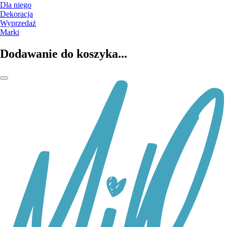
Dla niego
Dekoracja
Wyprzedaż
Marki
Dodawanie do koszyka...