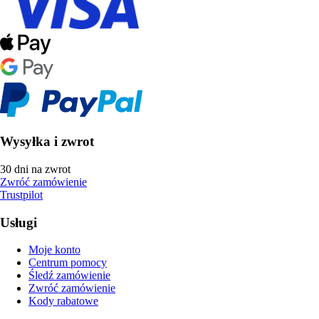
Wysyłka i zwrot
30 dni na zwrot
Zwróć zamówienie
Trustpilot
Usługi
Moje konto
Centrum pomocy
Śledź zamówienie
Zwróć zamówienie
Kody rabatowe