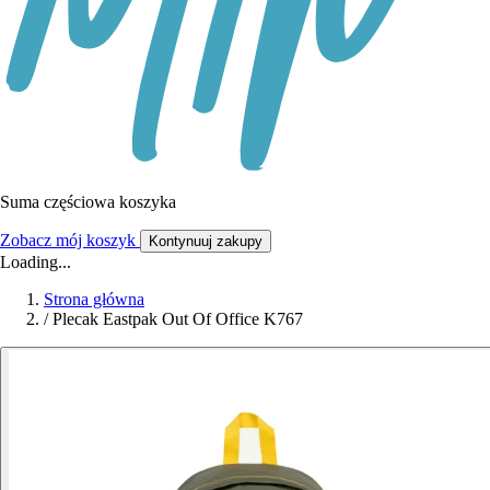
Suma częściowa koszyka
Zobacz mój koszyk
Kontynuuj zakupy
Loading...
Strona główna
/
Plecak Eastpak Out Of Office K767