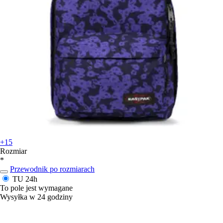
+15
Rozmiar
*
Przewodnik po rozmiarach
TU
24h
To pole jest wymagane
Wysyłka w 24 godziny