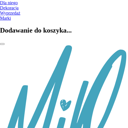
Dla niego
Dekoracja
Wyprzedaż
Marki
Dodawanie do koszyka...