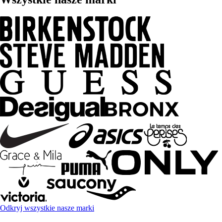
Odkryj wszystkie nasze marki