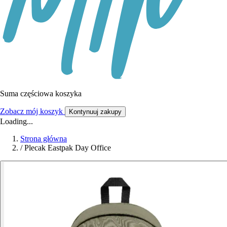
Suma częściowa koszyka
Zobacz mój koszyk
Kontynuuj zakupy
Loading...
Strona główna
/
Plecak Eastpak Day Office