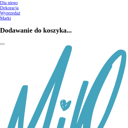
Dla niego
Dekoracja
Wyprzedaż
Marki
Dodawanie do koszyka...