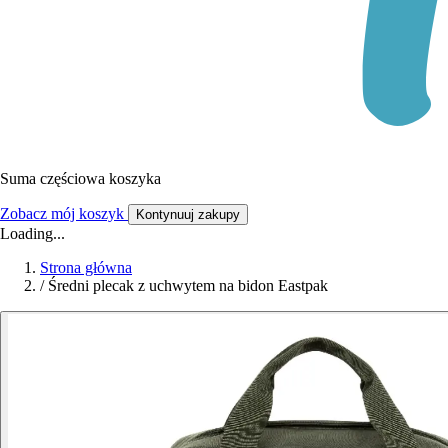
Suma częściowa koszyka
Zobacz mój koszyk
Kontynuuj zakupy
Loading...
Strona główna
/
Średni plecak z uchwytem na bidon Eastpak