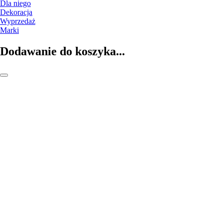
Dla niego
Dekoracja
Wyprzedaż
Marki
Dodawanie do koszyka...