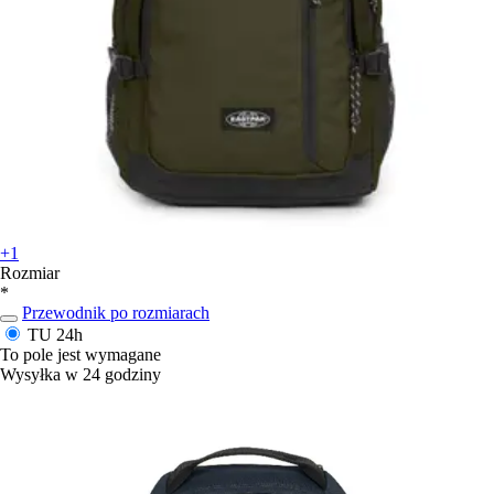
+1
Rozmiar
*
Przewodnik po rozmiarach
TU
24h
To pole jest wymagane
Wysyłka w 24 godziny