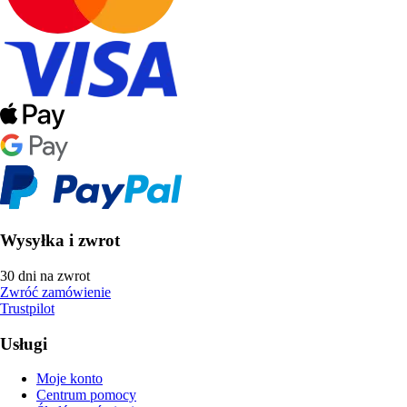
Wysyłka i zwrot
30 dni na zwrot
Zwróć zamówienie
Trustpilot
Usługi
Moje konto
Centrum pomocy