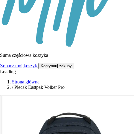
Suma częściowa koszyka
Zobacz mój koszyk
Kontynuuj zakupy
Loading...
Strona główna
/
Plecak Eastpak Volker Pro