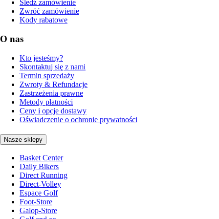
Śledź zamówienie
Zwróć zamówienie
Kody rabatowe
O nas
Kto jesteśmy?
Skontaktuj się z nami
Termin sprzedaży
Zwroty & Refundacje
Zastrzeżenia prawne
Metody płatności
Ceny i opcje dostawy
Oświadczenie o ochronie prywatności
Nasze sklepy
Basket Center
Daily Bikers
Direct Running
Direct-Volley
Espace Golf
Foot-Store
Galop-Store