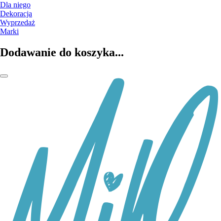
Dla niego
Dekoracja
Wyprzedaż
Marki
Dodawanie do koszyka...