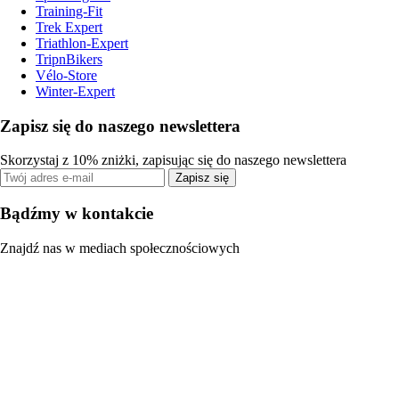
Training-Fit
Trek Expert
Triathlon-Expert
TripnBikers
Vélo-Store
Winter-Expert
Zapisz się do naszego newslettera
Skorzystaj z 10% zniżki, zapisując się do naszego newslettera
Zapisz się
Bądźmy w kontakcie
Znajdź nas w mediach społecznościowych