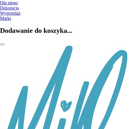
Dla niego
Dekoracja
Wyprzedaż
Marki
Dodawanie do koszyka...