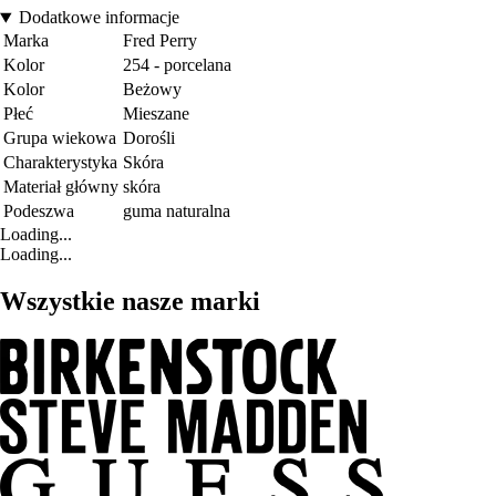
Dodatkowe informacje
Marka
Fred Perry
Kolor
254 - porcelana
Kolor
Beżowy
Płeć
Mieszane
Grupa wiekowa
Dorośli
Charakterystyka
Skóra
Materiał główny
skóra
Podeszwa
guma naturalna
Loading...
Loading...
Wszystkie nasze marki