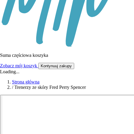
Suma częściowa koszyka
Zobacz mój koszyk
Kontynuuj zakupy
Loading...
Strona główna
/
Trenerzy ze skóry Fred Perry Spencer