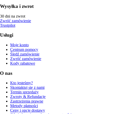
Wysyłka i zwrot
30 dni na zwrot
Zwróć zamówienie
Trustpilot
Usługi
Moje konto
Centrum pomocy
Śledź zamówienie
Zwróć zamówienie
Kody rabatowe
O nas
Kto jesteśmy?
Skontaktuj się z nami
Termin sprzedaży
Zwroty & Refundacje
Zastrzeżenia prawne
Metody płatności
Ceny i opcje dostawy