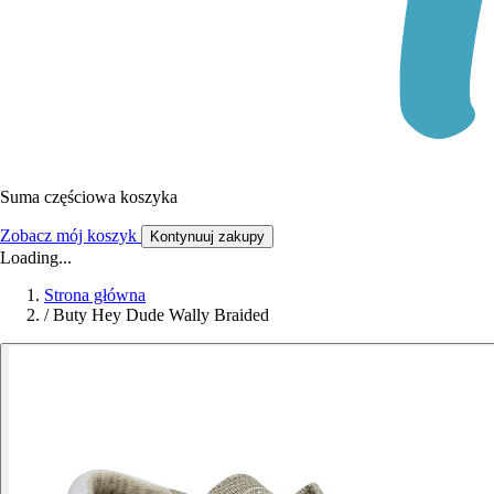
Suma częściowa koszyka
Zobacz mój koszyk
Kontynuuj zakupy
Loading...
Strona główna
/
Buty Hey Dude Wally Braided