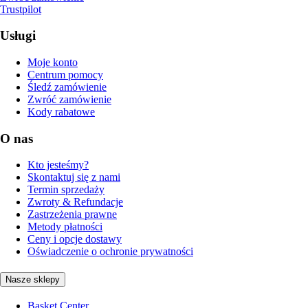
Trustpilot
Usługi
Moje konto
Centrum pomocy
Śledź zamówienie
Zwróć zamówienie
Kody rabatowe
O nas
Kto jesteśmy?
Skontaktuj się z nami
Termin sprzedaży
Zwroty & Refundacje
Zastrzeżenia prawne
Metody płatności
Ceny i opcje dostawy
Oświadczenie o ochronie prywatności
Nasze sklepy
Basket Center