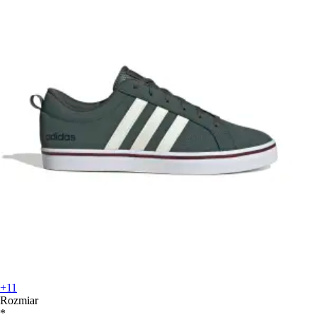
+11
Rozmiar
*