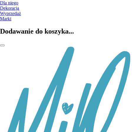
Dla niego
Dekoracja
Wyprzedaż
Marki
Dodawanie do koszyka...