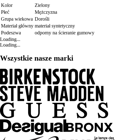
Kolor
Zielony
Płeć
Mężczyzna
Grupa wiekowa
Dorośli
Materiał główny
materiał syntetyczny
Podeszwa
odporny na ścieranie gumowy
Loading...
Loading...
Wszystkie nasze marki