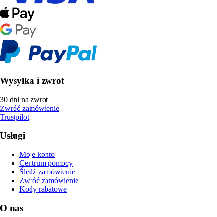
Wysyłka i zwrot
30 dni na zwrot
Zwróć zamówienie
Trustpilot
Usługi
Moje konto
Centrum pomocy
Śledź zamówienie
Zwróć zamówienie
Kody rabatowe
O nas