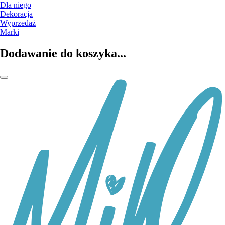
Dla niego
Dekoracja
Wyprzedaż
Marki
Dodawanie do koszyka...