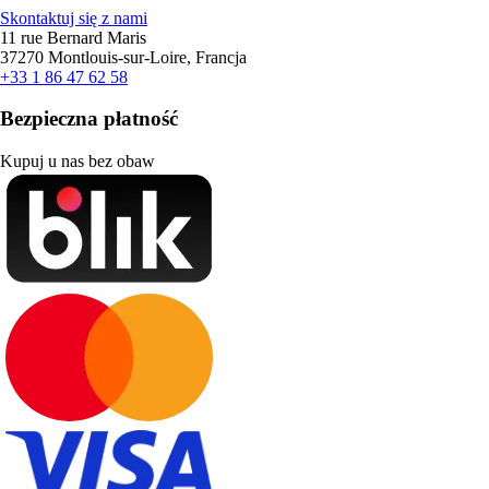
Skontaktuj się z nami
11 rue Bernard Maris
37270 Montlouis-sur-Loire, Francja
+33 1 86 47 62 58
Bezpieczna płatność
Kupuj u nas bez obaw