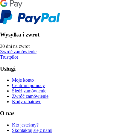
Wysyłka i zwrot
30 dni na zwrot
Zwróć zamówienie
Trustpilot
Usługi
Moje konto
Centrum pomocy
Śledź zamówienie
Zwróć zamówienie
Kody rabatowe
O nas
Kto jesteśmy?
Skontaktuj się z nami