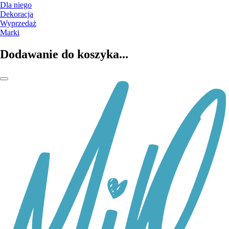
Dla niego
Dekoracja
Wyprzedaż
Marki
Dodawanie do koszyka...