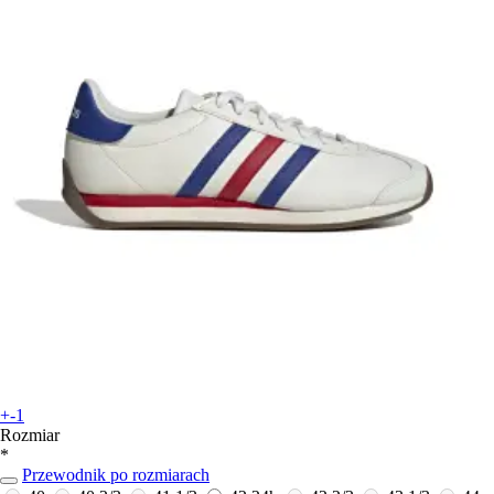
+-1
Rozmiar
*
Przewodnik po rozmiarach