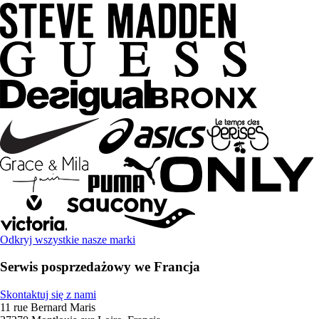
Odkryj wszystkie nasze marki
Serwis posprzedażowy we Francja
Skontaktuj się z nami
11 rue Bernard Maris