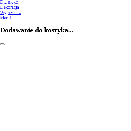
Dla niego
Dekoracja
Wyprzedaż
Marki
Dodawanie do koszyka...