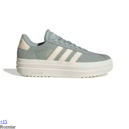
+15
Rozmiar