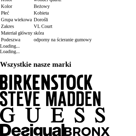
Kolor
Beżowy
Płeć
Kobieta
Grupa wiekowa
Dorośli
Zakres
VL Court
Materiał główny
skóra
Podeszwa
odporny na ścieranie gumowy
Loading...
Loading...
Wszystkie nasze marki