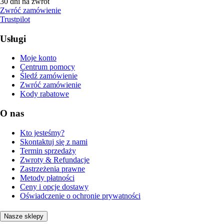
30 dni na zwrot
Zwróć zamówienie
Trustpilot
Usługi
Moje konto
Centrum pomocy
Śledź zamówienie
Zwróć zamówienie
Kody rabatowe
O nas
Kto jesteśmy?
Skontaktuj się z nami
Termin sprzedaży
Zwroty & Refundacje
Zastrzeżenia prawne
Metody płatności
Ceny i opcje dostawy
Oświadczenie o ochronie prywatności
Nasze sklepy