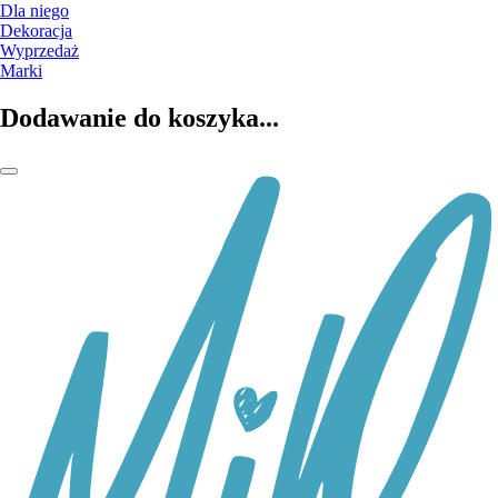
Dla niego
Dekoracja
Wyprzedaż
Marki
Dodawanie do koszyka...