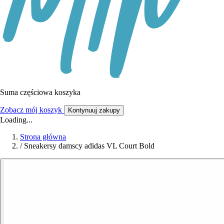
Suma częściowa koszyka
Zobacz mój koszyk
Kontynuuj zakupy
Loading...
Strona główna
/
Sneakersy damscy adidas VL Court Bold