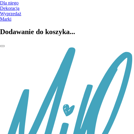
Dla niego
Dekoracja
Wyprzedaż
Marki
Dodawanie do koszyka...