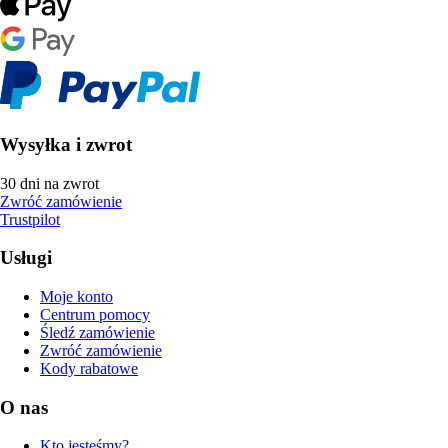
Wysyłka i zwrot
30 dni na zwrot
Zwróć zamówienie
Trustpilot
Usługi
Moje konto
Centrum pomocy
Śledź zamówienie
Zwróć zamówienie
Kody rabatowe
O nas
Kto jesteśmy?