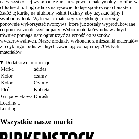
na wszystko. Jej wykonanie z misiu zapewnia maksymalny komfort w
chłodne dni. Logo adidas na rękawie dodaje sportowego charakteru.
Załóż tę kurtkę na ulubiony t-shirt i dżinsy, aby uzyskać fajny i
swobodny look. Wybierając materiały z recyklingu, możemy
ponownie wykorzystać tworzywa, które już zostały wyprodukowane,
co pomaga zmniejszyć odpady. Wybór materiałów odnawialnych
również pomaga nam ograniczyć zależność od zasobów
wyczerpywalnych. Nasze produkty wykonane z mieszanki materiałów
z recyklingu i odnawialnych zawierają co najmniej 70% tych
materiałów.
Dodatkowe informacje
Marka
adidas
Kolor
czarny
Kolor
Czarny
Płeć
Kobieta
Grupa wiekowa
Dorośli
Loading...
Loading...
Wszystkie nasze marki