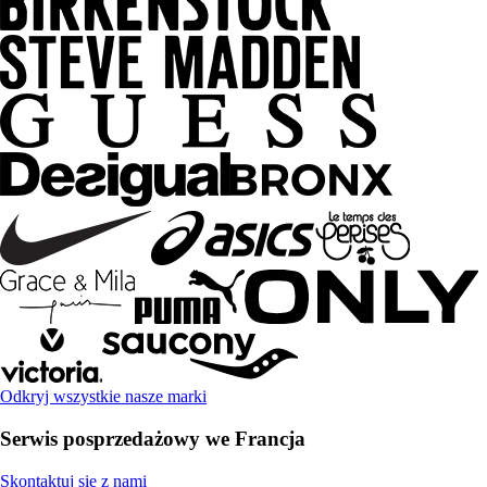
Odkryj wszystkie nasze marki
Serwis posprzedażowy we Francja
Skontaktuj się z nami