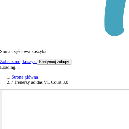
Suma częściowa koszyka
Zobacz mój koszyk
Kontynuuj zakupy
Loading...
Strona główna
/
Trenerzy adidas VL Court 3.0