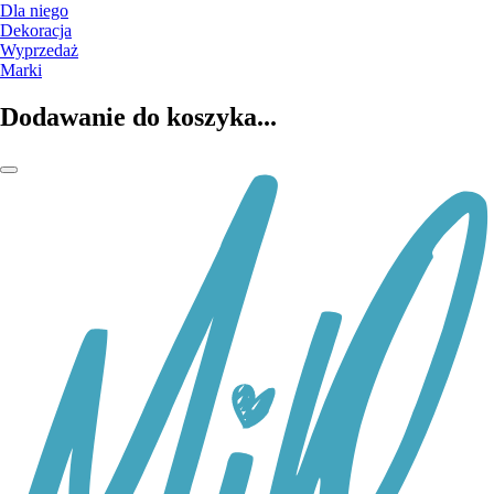
Dla niego
Dekoracja
Wyprzedaż
Marki
Dodawanie do koszyka...