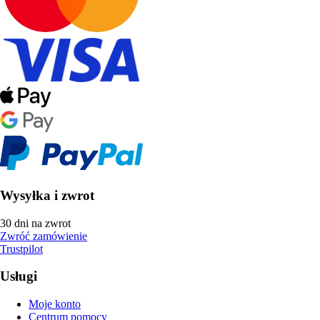
Wysyłka i zwrot
30 dni na zwrot
Zwróć zamówienie
Trustpilot
Usługi
Moje konto
Centrum pomocy