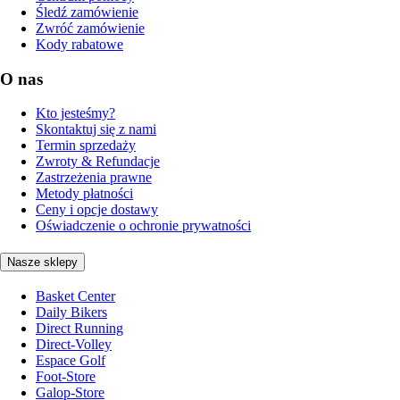
Śledź zamówienie
Zwróć zamówienie
Kody rabatowe
O nas
Kto jesteśmy?
Skontaktuj się z nami
Termin sprzedaży
Zwroty & Refundacje
Zastrzeżenia prawne
Metody płatności
Ceny i opcje dostawy
Oświadczenie o ochronie prywatności
Nasze sklepy
Basket Center
Daily Bikers
Direct Running
Direct-Volley
Espace Golf
Foot-Store
Galop-Store