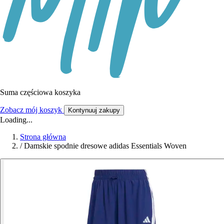
Suma częściowa koszyka
Zobacz mój koszyk
Kontynuuj zakupy
Loading...
Strona główna
/
Damskie spodnie dresowe adidas Essentials Woven