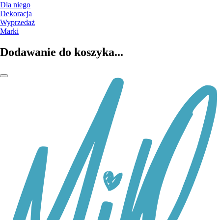
Dla niego
Dekoracja
Wyprzedaż
Marki
Dodawanie do koszyka...