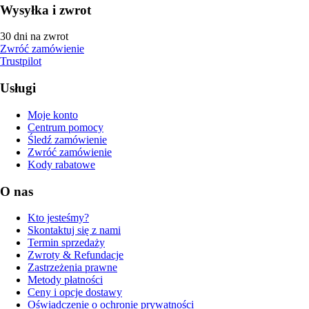
Wysyłka i zwrot
30 dni na zwrot
Zwróć zamówienie
Trustpilot
Usługi
Moje konto
Centrum pomocy
Śledź zamówienie
Zwróć zamówienie
Kody rabatowe
O nas
Kto jesteśmy?
Skontaktuj się z nami
Termin sprzedaży
Zwroty & Refundacje
Zastrzeżenia prawne
Metody płatności
Ceny i opcje dostawy
Oświadczenie o ochronie prywatności