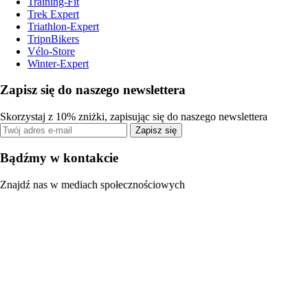
Training-Fit
Trek Expert
Triathlon-Expert
TripnBikers
Vélo-Store
Winter-Expert
Zapisz się do naszego newslettera
Skorzystaj z 10% zniżki, zapisując się do naszego newslettera
Zapisz się
Bądźmy w kontakcie
Znajdź nas w mediach społecznościowych