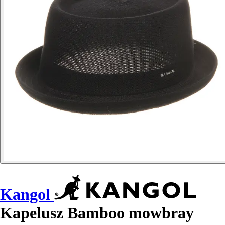
Kangol
Kapelusz Bamboo mowbray