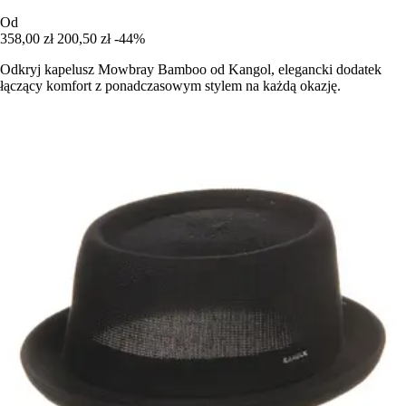
Od
358,00 zł
200,50 zł
-44%
Odkryj kapelusz Mowbray Bamboo od Kangol, elegancki dodatek
łączący komfort z ponadczasowym stylem na każdą okazję.