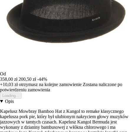
Od
358,00 zł
200,50 zł
-44%
+10,03 zł
otrzymasz na kolejne zamowienie
Zostana naliczone po
potwierdzeniu zamowienia
Loading...
Opis
Kapelusz Mowbray Bamboo Hat z Kangol to remake klasycznego
kapelusza pork pie, który był ulubionym nakryciem głowy muzyków
jazzowych w tamtych czasach. Kapelusz Kangol Bermuda jest
wykonany z dzianiny bambusowej z włókna chlorowego i ma