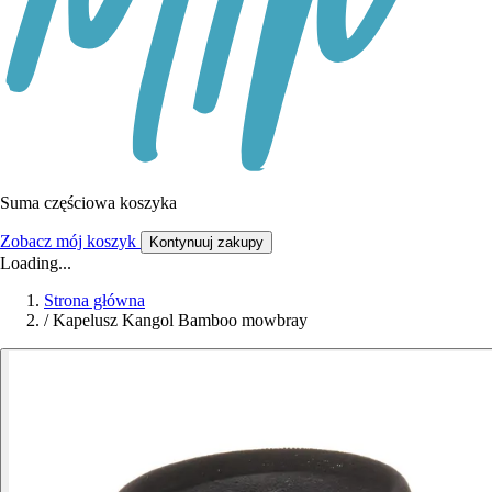
Suma częściowa koszyka
Zobacz mój koszyk
Kontynuuj zakupy
Loading...
Strona główna
/
Kapelusz Kangol Bamboo mowbray