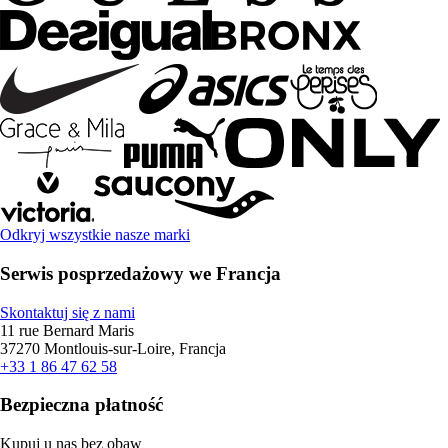
Odkryj wszystkie nasze marki
Serwis posprzedażowy we Francja
Skontaktuj się z nami
11 rue Bernard Maris
37270 Montlouis-sur-Loire, Francja
+33 1 86 47 62 58
Bezpieczna płatność
Kupuj u nas bez obaw