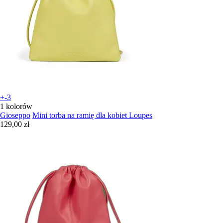
+-3
1 kolorów
Gioseppo
Mini torba na ramię dla kobiet Loupes
129,00 zł