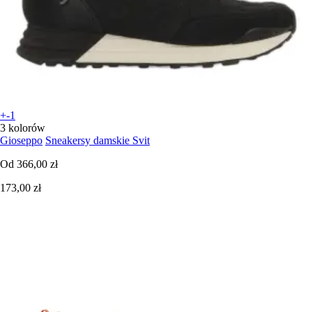
+-1
3 kolorów
Gioseppo
Sneakersy damskie Svit
Od
366,00 zł
173,00 zł