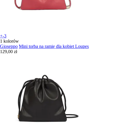
+-3
1 kolorów
Gioseppo
Mini torba na ramię dla kobiet Loupes
129,00 zł