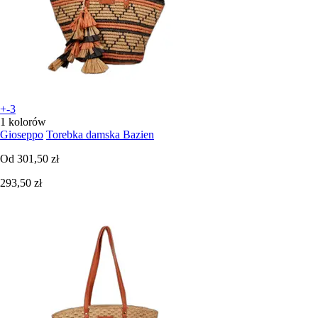
+-3
1 kolorów
Gioseppo
Torebka damska Bazien
Od
301,50 zł
293,50 zł