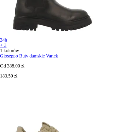
24h
+-3
1 kolorów
Gioseppo
Buty damskie Varick
Od
388,00 zł
183,50 zł