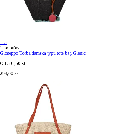
+-3
1 kolorów
Gioseppo
Torba damska typu tote bag Glenic
Od
301,50 zł
293,00 zł