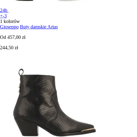
24h
+-3
1 kolorów
Gioseppo
Buty damskie Artas
Od
457,00 zł
244,50 zł