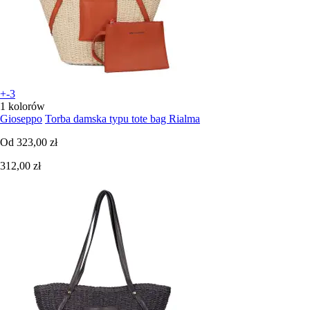
+-3
1 kolorów
Gioseppo
Torba damska typu tote bag Rialma
Od
323,00 zł
312,00 zł