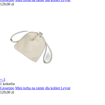
129,00 zł
+-3
1 kolorów
Gioseppo
Mini torba na ramię dla kobiet Leyrat
129,00 zł