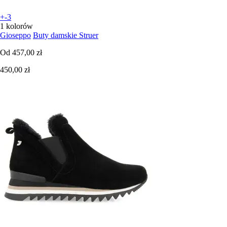
+-3
1 kolorów
Gioseppo
Buty damskie Struer
Od
457,00 zł
450,00 zł