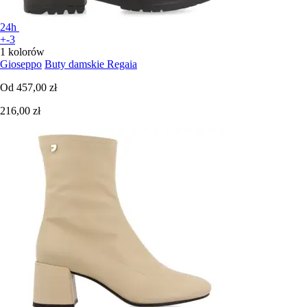
24h
+-3
1 kolorów
Gioseppo
Buty damskie Regaia
Od
457,00 zł
216,00 zł