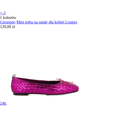
+-3
1 kolorów
Gioseppo
Mini torba na ramię dla kobiet Loupes
129,00 zł
24h