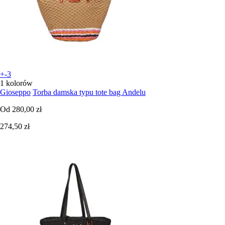
+-3
1 kolorów
Gioseppo
Torba damska typu tote bag Andelu
Od
280,00 zł
274,50 zł