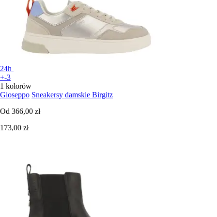
24h
+-3
1 kolorów
Gioseppo
Sneakersy damskie Birgitz
Od
366,00 zł
173,00 zł