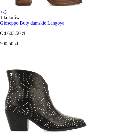
+-3
1 kolorów
Gioseppo
Buty damskie Langoya
Od
603,50 zł
500,50 zł