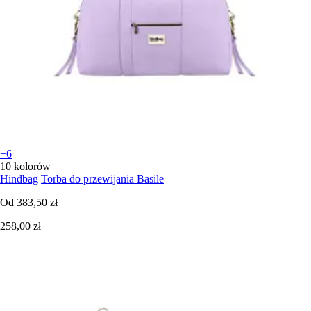
+6
10 kolorów
Hindbag
Torba do przewijania Basile
Od
383,50 zł
258,00 zł