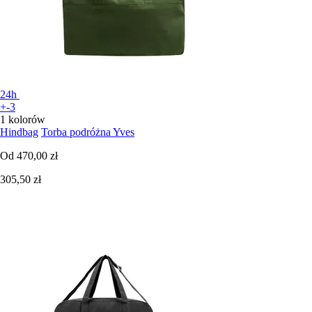
24h
+-3
1 kolorów
Hindbag
Torba podróżna Yves
Od
470,00 zł
305,50 zł