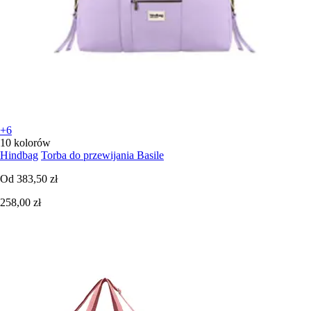
+6
10 kolorów
Hindbag
Torba do przewijania Basile
Od
383,50 zł
258,00 zł