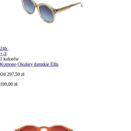
24h
+-3
1 kolorów
Komono
Okulary damskie Ellis
Od
297,50 zł
190,00 zł