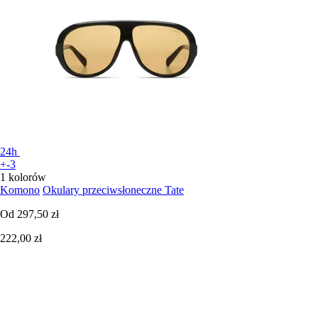
24h
+-3
1 kolorów
Komono
Okulary przeciwsłoneczne Tate
Od
297,50 zł
222,00 zł