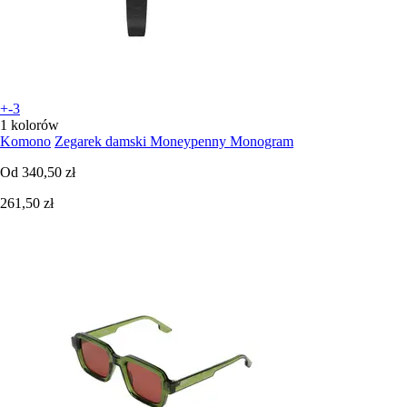
+-3
1 kolorów
Komono
Zegarek damski Moneypenny Monogram
Od
340,50 zł
261,50 zł