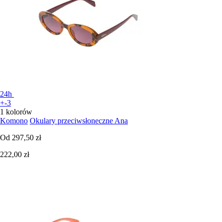
24h
+-3
1 kolorów
Komono
Okulary przeciwsłoneczne Ana
Od
297,50 zł
222,00 zł