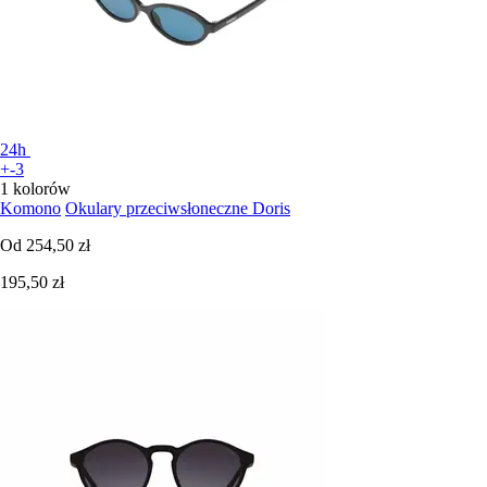
24h
+-3
1 kolorów
Komono
Okulary przeciwsłoneczne Doris
Od
254,50 zł
195,50 zł