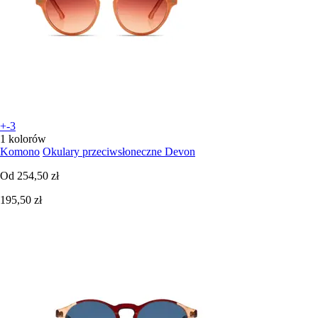
+-3
1 kolorów
Komono
Okulary przeciwsłoneczne Devon
Od
254,50 zł
195,50 zł