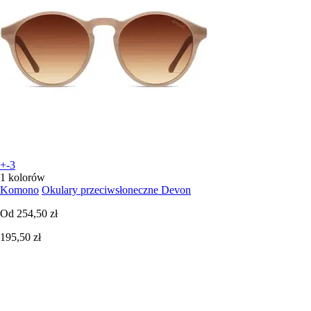
+-3
1 kolorów
Komono
Okulary przeciwsłoneczne Devon
Od
254,50 zł
195,50 zł