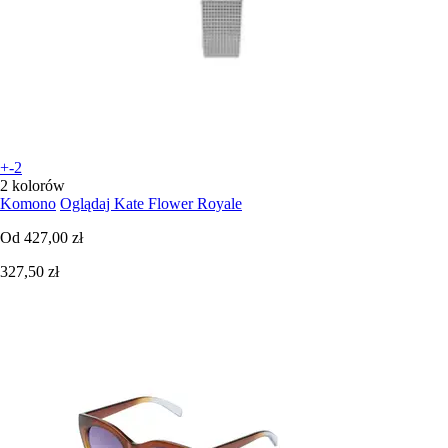
+-2
2 kolorów
Komono
Oglądaj Kate Flower Royale
Od
427,00 zł
327,50 zł