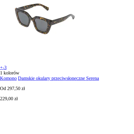
+-3
1 kolorów
Komono
Damskie okulary przeciwsłoneczne Serena
Od
297,50 zł
229,00 zł