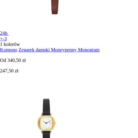
24h
+-3
1 kolorów
Komono
Zegarek damski Moneypenny Monogram
Od
340,50 zł
247,50 zł