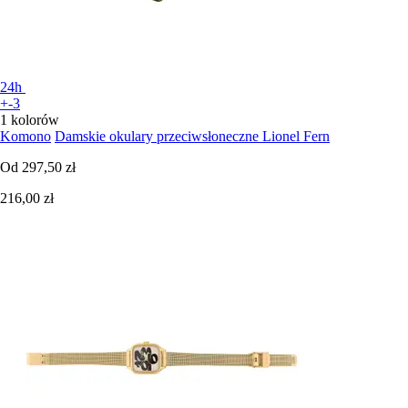
24h
+-3
1 kolorów
Komono
Damskie okulary przeciwsłoneczne Lionel Fern
Od
297,50 zł
216,00 zł