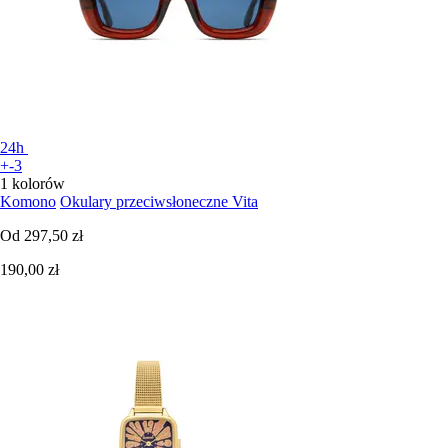
24h
+-3
1 kolorów
Komono
Okulary przeciwsłoneczne Vita
Od
297,50 zł
190,00 zł