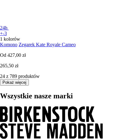
24h
+-3
1 kolorów
Komono
Zegarek Kate Royale Cameo
Od
427,00 zł
265,50 zł
24 z 789 produktów
Pokaż więcej
Wszystkie nasze marki