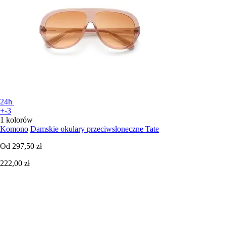
24h
+-3
1 kolorów
Komono
Damskie okulary przeciwsłoneczne Tate
Od
297,50 zł
222,00 zł