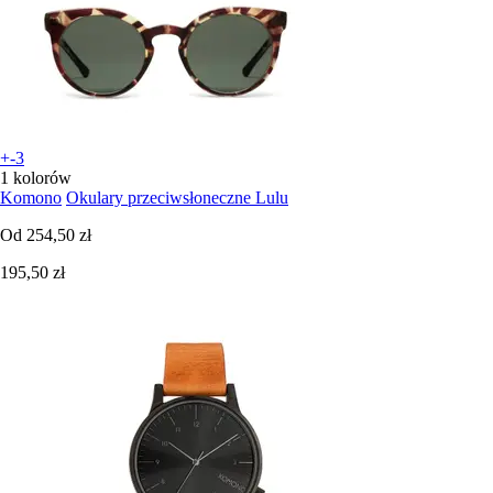
+-3
1 kolorów
Komono
Okulary przeciwsłoneczne Lulu
Od
254,50 zł
195,50 zł