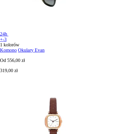
24h
+-3
1 kolorów
Komono
Okulary Evan
Od
556,00 zł
319,00 zł