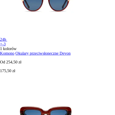
24h
+-3
1 kolorów
Komono
Okulary przeciwsłoneczne Devon
Od
254,50 zł
175,50 zł