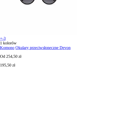
+-3
1 kolorów
Komono
Okulary przeciwsłoneczne Devon
Od
254,50 zł
195,50 zł