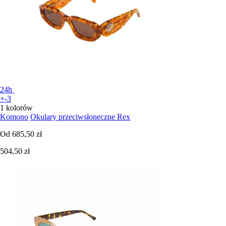
24h
+-3
1 kolorów
Komono
Okulary przeciwsłoneczne Rex
Od
685,50 zł
504,50 zł