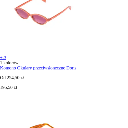
+-3
1 kolorów
Komono
Okulary przeciwsłoneczne Doris
Od
254,50 zł
195,50 zł