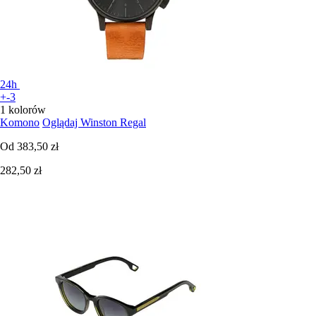
24h
+-3
1 kolorów
Komono
Oglądaj Winston Regal
Od
383,50 zł
282,50 zł