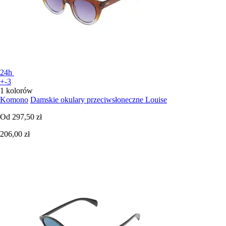
24h
+-3
1 kolorów
Komono
Damskie okulary przeciwsłoneczne Louise
Od
297,50 zł
206,00 zł