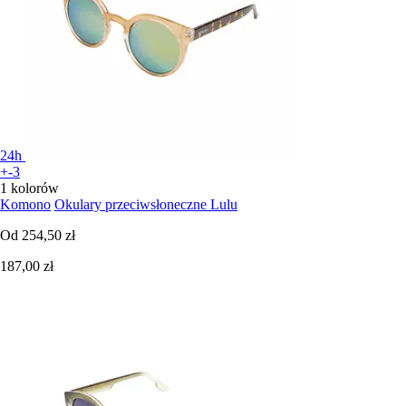
24h
+-3
1 kolorów
Komono
Okulary przeciwsłoneczne Lulu
Od
254,50 zł
187,00 zł