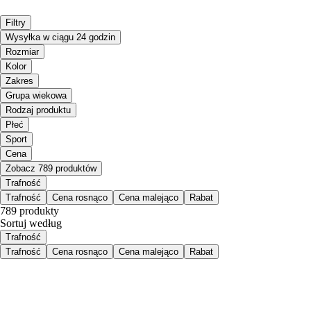
Filtry
Wysyłka w ciągu 24 godzin
Rozmiar
Kolor
Zakres
Grupa wiekowa
Rodzaj produktu
Płeć
Sport
Cena
Zobacz 789 produktów
Trafność
Trafność
Cena rosnąco
Cena malejąco
Rabat
789 produkty
Sortuj według
Trafność
Trafność
Cena rosnąco
Cena malejąco
Rabat