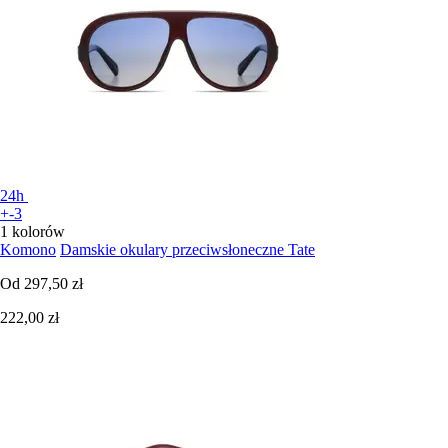
24h
+-3
1 kolorów
Komono
Damskie okulary przeciwsłoneczne Tate
Od
297,50 zł
222,00 zł