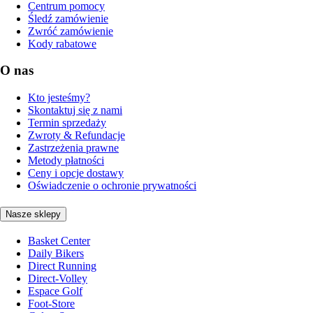
Centrum pomocy
Śledź zamówienie
Zwróć zamówienie
Kody rabatowe
O nas
Kto jesteśmy?
Skontaktuj się z nami
Termin sprzedaży
Zwroty & Refundacje
Zastrzeżenia prawne
Metody płatności
Ceny i opcje dostawy
Oświadczenie o ochronie prywatności
Nasze sklepy
Basket Center
Daily Bikers
Direct Running
Direct-Volley
Espace Golf
Foot-Store