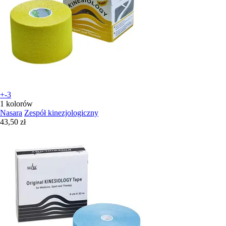
+-3
1 kolorów
Nasara
Zespół kinezjologiczny
43,50 zł