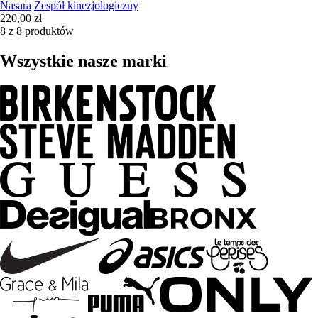
Nasara
Zespół kinezjologiczny
220,00 zł
8 z 8 produktów
Wszystkie nasze marki