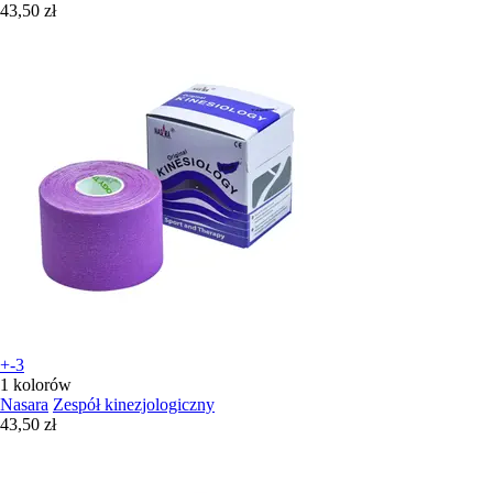
43,50 zł
+-3
1 kolorów
Nasara
Zespół kinezjologiczny
43,50 zł