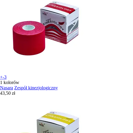
+-3
1 kolorów
Nasara
Zespół kinezjologiczny
43,50 zł