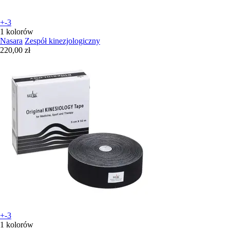
+-3
1 kolorów
Nasara
Zespół kinezjologiczny
220,00 zł
+-3
1 kolorów