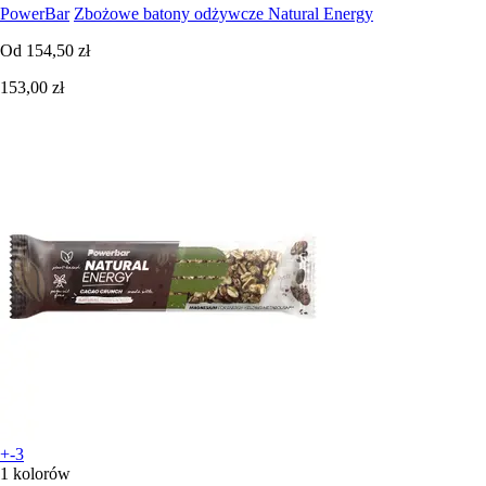
PowerBar
Zbożowe batony odżywcze Natural Energy
Od
154,50 zł
153,00 zł
+-3
1 kolorów