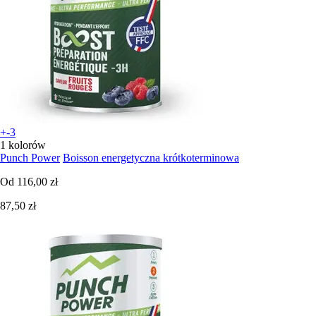
+-3
1 kolorów
Punch Power
Boisson energetyczna krótkoterminowa
Od
116,00 zł
87,50 zł