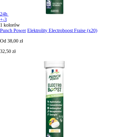
24h
+-3
1 kolorów
Punch Power
Elektrolity Electroboost Fraise (x20)
Od
38,00 zł
32,50 zł