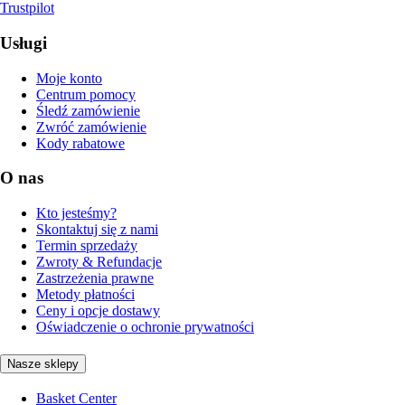
Trustpilot
Usługi
Moje konto
Centrum pomocy
Śledź zamówienie
Zwróć zamówienie
Kody rabatowe
O nas
Kto jesteśmy?
Skontaktuj się z nami
Termin sprzedaży
Zwroty & Refundacje
Zastrzeżenia prawne
Metody płatności
Ceny i opcje dostawy
Oświadczenie o ochronie prywatności
Nasze sklepy
Basket Center