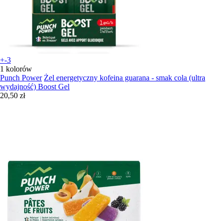
+-3
1 kolorów
Punch Power
Żel energetyczny kofeina guarana - smak cola (ultra
wydajność) Boost Gel
20,50 zł