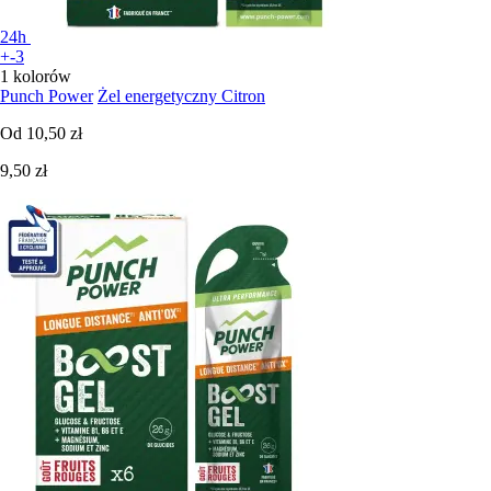
24h
+-3
1 kolorów
Punch Power
Żel energetyczny Citron
Od
10,50 zł
9,50 zł