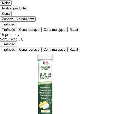
Kolor
Rodzaj produktu
Cena
Zobacz 16 produktów
Trafność
Trafność
Cena rosnąco
Cena malejąco
Rabat
16 produkty
Sortuj według
Trafność
Trafność
Cena rosnąco
Cena malejąco
Rabat