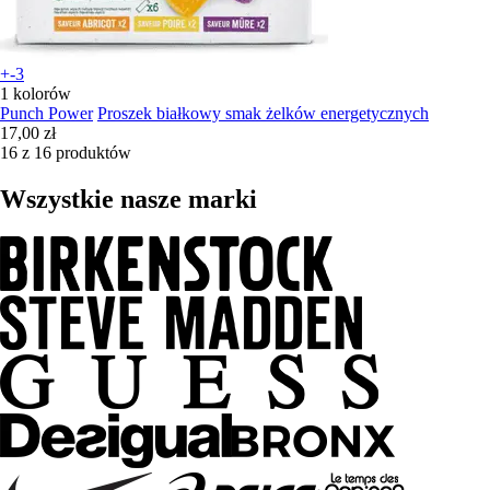
+-3
1 kolorów
Punch Power
Proszek białkowy smak żelków energetycznych
17,00 zł
16 z 16 produktów
Wszystkie nasze marki