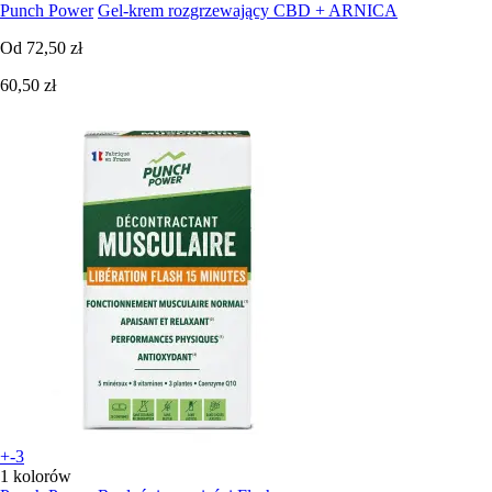
Punch Power
Gel-krem rozgrzewający CBD + ARNICA
Od
72,50 zł
60,50 zł
+-3
1 kolorów