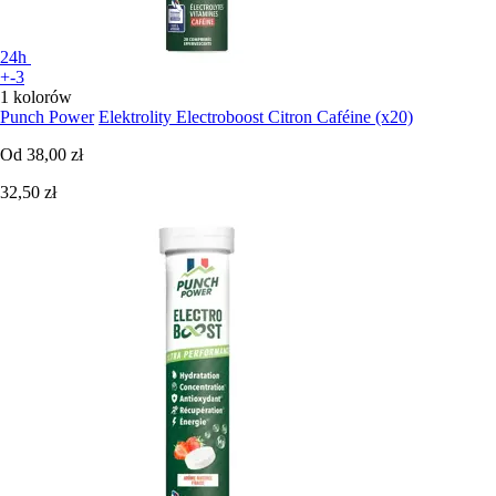
24h
+-3
1 kolorów
Punch Power
Elektrolity Electroboost Citron Caféine (x20)
Od
38,00 zł
32,50 zł