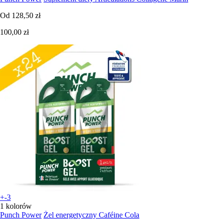
Od
128,50 zł
100,00 zł
+-3
1 kolorów
Punch Power
Żel energetyczny Caféine Cola