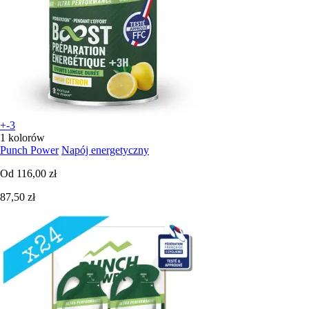
+-3
1 kolorów
Punch Power
Napój energetyczny
Od
116,00 zł
87,50 zł