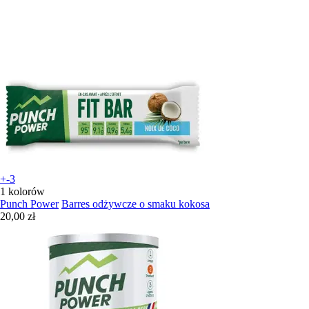
+-3
1 kolorów
Punch Power
Barres odżywcze o smaku kokosa
20,00 zł