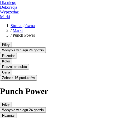
Dla niego
Dekoracja
Wyprzedaż
Marki
Strona główna
/
Marki
/
Punch Power
Filtry
Wysyłka w ciągu 24 godzin
Rozmiar
Kolor
Rodzaj produktu
Cena
Zobacz 16 produktów
Punch Power
Filtry
Wysyłka w ciągu 24 godzin
Rozmiar