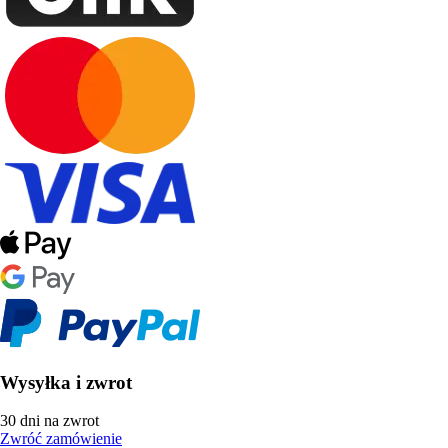
Wysyłka i zwrot
30 dni na zwrot
Zwróć zamówienie