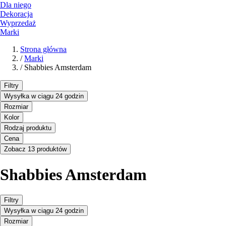
Dla niego
Dekoracja
Wyprzedaż
Marki
Strona główna
/
Marki
/
Shabbies Amsterdam
Filtry
Wysyłka w ciągu 24 godzin
Rozmiar
Kolor
Rodzaj produktu
Cena
Zobacz 13 produktów
Shabbies Amsterdam
Filtry
Wysyłka w ciągu 24 godzin
Rozmiar