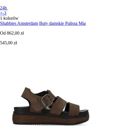
24h
+-3
1 kolorów
Shabbies Amsterdam
Buty damskie Palissa Mia
Od
862,00 zł
545,00 zł