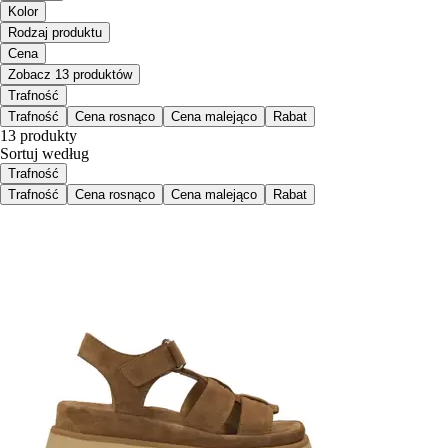
Kolor
Rodzaj produktu
Cena
Zobacz 13 produktów
Trafność
Trafność
Cena rosnąco
Cena malejąco
Rabat
13 produkty
Sortuj według
Trafność
Trafność
Cena rosnąco
Cena malejąco
Rabat