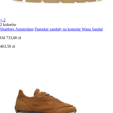
+-2
2 kolorów
Shabbies Amsterdam
Damskie sandały na koturnie Wana Sandal
Od
733,00 zł
463,50 zł