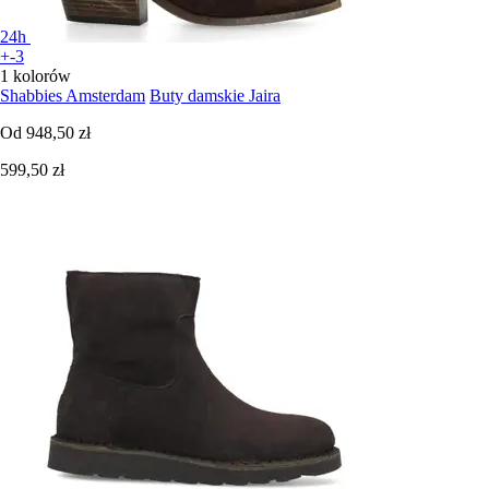
24h
+-3
1 kolorów
Shabbies Amsterdam
Buty damskie Jaira
Od
948,50 zł
599,50 zł