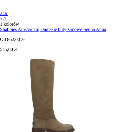
24h
+-3
1 kolorów
Shabbies Amsterdam
Damskie buty zimowe Senna Anna
Od
862,00 zł
545,00 zł