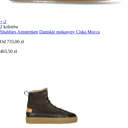
+-2
2 kolorów
Shabbies Amsterdam
Damskie mokasyny Ciska Mocca
Od
733,00 zł
463,50 zł