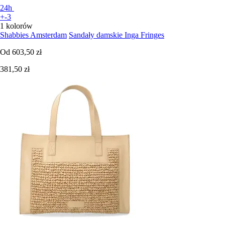
24h
+-3
1 kolorów
Shabbies Amsterdam
Sandały damskie Inga Fringes
Od
603,50 zł
381,50 zł