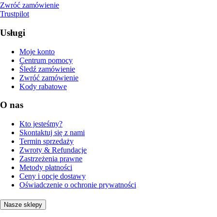
Zwróć zamówienie
Trustpilot
Usługi
Moje konto
Centrum pomocy
Śledź zamówienie
Zwróć zamówienie
Kody rabatowe
O nas
Kto jesteśmy?
Skontaktuj się z nami
Termin sprzedaży
Zwroty & Refundacje
Zastrzeżenia prawne
Metody płatności
Ceny i opcje dostawy
Oświadczenie o ochronie prywatności
Nasze sklepy