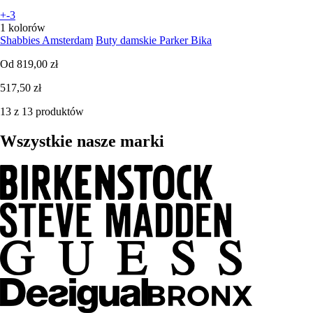
+-3
1 kolorów
Shabbies Amsterdam
Buty damskie Parker Bika
Od
819,00 zł
517,50 zł
13 z 13 produktów
Wszystkie nasze marki