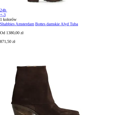
24h
+-3
1 kolorów
Shabbies Amsterdam
Bottes damskie Alyd Tuba
Od
1380,00 zł
871,50 zł