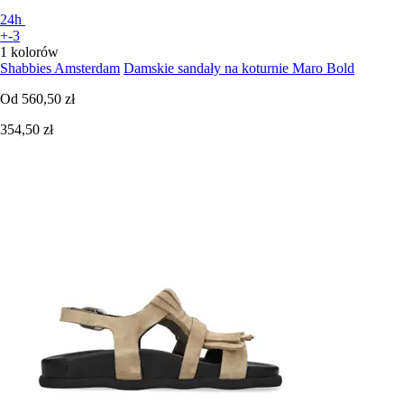
24h
+-3
1 kolorów
Shabbies Amsterdam
Damskie sandały na koturnie Maro Bold
Od
560,50 zł
354,50 zł