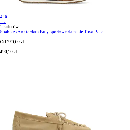
24h
+-3
1 kolorów
Shabbies Amsterdam
Buty sportowe damskie Taya Base
Od
776,00 zł
490,50 zł