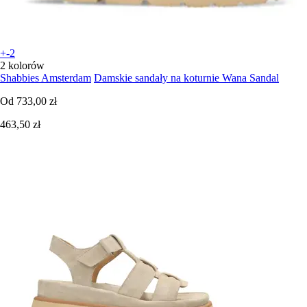
+-2
2 kolorów
Shabbies Amsterdam
Damskie sandały na koturnie Wana Sandal
Od
733,00 zł
463,50 zł