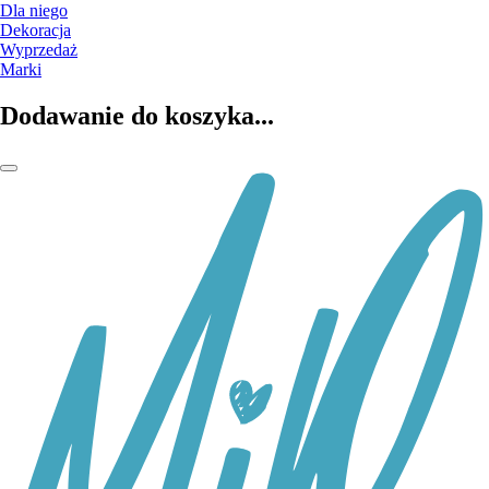
Dla niego
Dekoracja
Wyprzedaż
Marki
Dodawanie do koszyka...