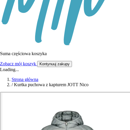
Suma częściowa koszyka
Zobacz mój koszyk
Kontynuuj zakupy
Loading...
Strona główna
/
Kurtka puchowa z kapturem JOTT Nico