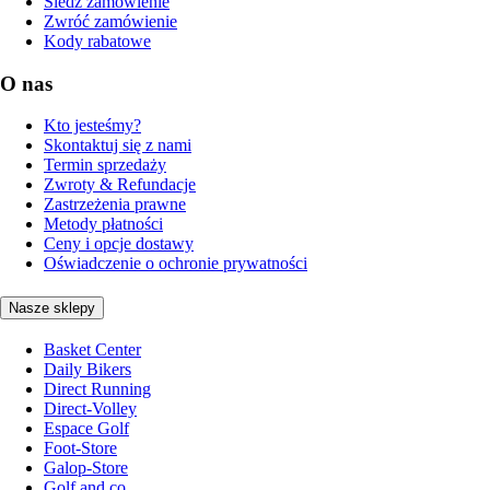
Śledź zamówienie
Zwróć zamówienie
Kody rabatowe
O nas
Kto jesteśmy?
Skontaktuj się z nami
Termin sprzedaży
Zwroty & Refundacje
Zastrzeżenia prawne
Metody płatności
Ceny i opcje dostawy
Oświadczenie o ochronie prywatności
Nasze sklepy
Basket Center
Daily Bikers
Direct Running
Direct-Volley
Espace Golf
Foot-Store
Galop-Store
Golf and co