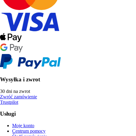
Wysyłka i zwrot
30 dni na zwrot
Zwróć zamówienie
Trustpilot
Usługi
Moje konto
Centrum pomocy