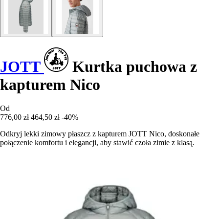
JOTT
Kurtka puchowa z
kapturem Nico
Od
776,00 zł
464,50 zł
-40%
Odkryj lekki zimowy płaszcz z kapturem JOTT Nico, doskonałe
połączenie komfortu i elegancji, aby stawić czoła zimie z klasą.