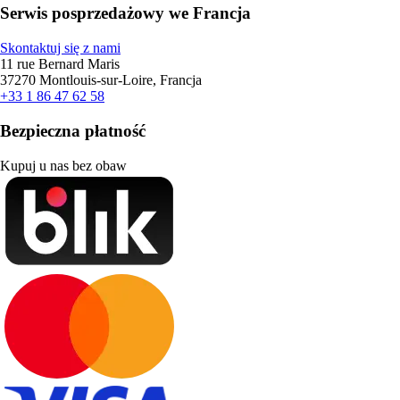
Serwis posprzedażowy we Francja
Skontaktuj się z nami
11 rue Bernard Maris
37270 Montlouis-sur-Loire, Francja
+33 1 86 47 62 58
Bezpieczna płatność
Kupuj u nas bez obaw