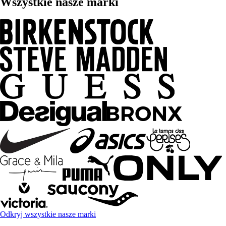
Wszystkie nasze marki
Odkryj wszystkie nasze marki