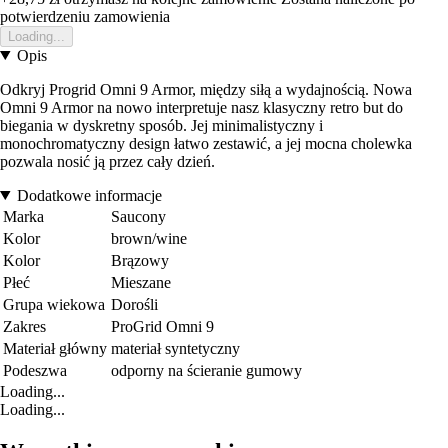
potwierdzeniu zamowienia
Loading...
Opis
Odkryj Progrid Omni 9 Armor, między siłą a wydajnością. Nowa
Omni 9 Armor na nowo interpretuje nasz klasyczny retro but do
biegania w dyskretny sposób. Jej minimalistyczny i
monochromatyczny design łatwo zestawić, a jej mocna cholewka
pozwala nosić ją przez cały dzień.
Dodatkowe informacje
Marka
Saucony
Kolor
brown/wine
Kolor
Brązowy
Płeć
Mieszane
Grupa wiekowa
Dorośli
Zakres
ProGrid Omni 9
Materiał główny
materiał syntetyczny
Podeszwa
odporny na ścieranie gumowy
Loading...
Loading...