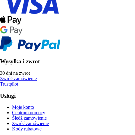
Wysyłka i zwrot
30 dni na zwrot
Zwróć zamówienie
Trustpilot
Usługi
Moje konto
Centrum pomocy
Śledź zamówienie
Zwróć zamówienie
Kody rabatowe