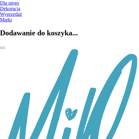
Dla niego
Dekoracja
Wyprzedaż
Marki
Dodawanie do koszyka...