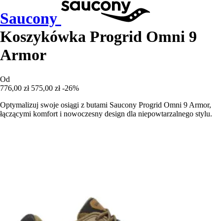
Saucony
Koszykówka Progrid Omni 9
Armor
Od
776,00 zł
575,00 zł
-26%
Optymalizuj swoje osiągi z butami Saucony Progrid Omni 9 Armor,
łączącymi komfort i nowoczesny design dla niepowtarzalnego stylu.