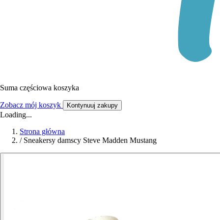
Suma częściowa koszyka
Zobacz mój koszyk
Kontynuuj zakupy
Loading...
Strona główna
/
Sneakersy damscy Steve Madden Mustang