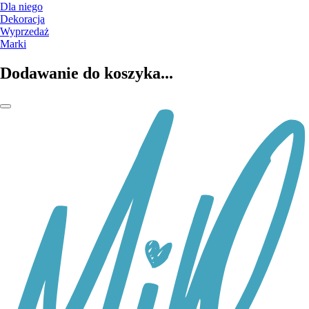
Dla niego
Dekoracja
Wyprzedaż
Marki
Dodawanie do koszyka...