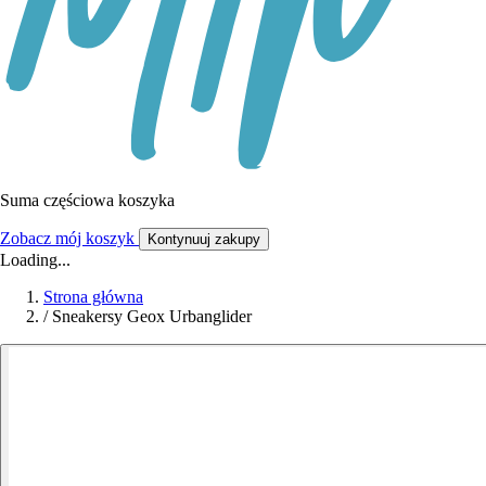
Suma częściowa koszyka
Zobacz mój koszyk
Kontynuuj zakupy
Loading...
Strona główna
/
Sneakersy Geox Urbanglider