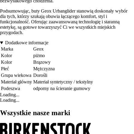
bezwysiłkowego chodzenia.
Podsumowując, buty Geox Urbanglider stanowią doskonały wybór
dla tych, którzy szukają obuwia łączącego komfort, styl i
funkcjonalność. Oferując zaawansowaną technologię i staranną
estetykę, są gotowe towarzyszyć Ci we wszystkich miejskich
przygodach.
Dodatkowe informacje
Marka
Geox
Kolor
piżmo
Kolor
Brązowy
Płeć
Mężczyzna
Grupa wiekowa
Dorośli
Materiał główny
Materiał syntetyczny / tekstylny
Podeszwa
odporny na ścieranie gumowy
Loading...
Loading...
Wszystkie nasze marki