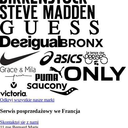
Odkryj wszystkie nasze marki
Serwis posprzedażowy we Francja
Skontaktuj się z nami
11 rue Bernard Maris