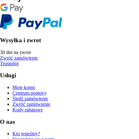
Wysyłka i zwrot
30 dni na zwrot
Zwróć zamówienie
Trustpilot
Usługi
Moje konto
Centrum pomocy
Śledź zamówienie
Zwróć zamówienie
Kody rabatowe
O nas
Kto jesteśmy?