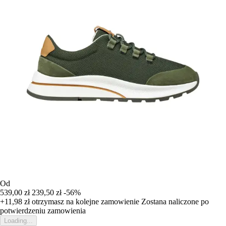
Od
539,00 zł
239,50 zł
-56%
+11,98 zł
otrzymasz na kolejne zamowienie
Zostana naliczone po
potwierdzeniu zamowienia
Loading...