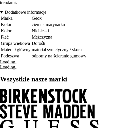
trendami.
Dodatkowe informacje
Marka
Geox
Kolor
ciemna marynarka
Kolor
Niebieski
Płeć
Mężczyzna
Grupa wiekowa
Dorośli
Materiał główny
materiał syntetyczny / skóra
Podeszwa
odporny na ścieranie gumowy
Loading...
Loading...
Wszystkie nasze marki