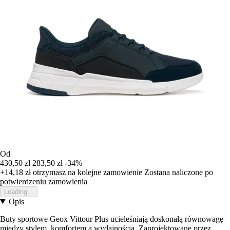
Od
430,50 zł
283,50 zł
-34%
+14,18 zł
otrzymasz na kolejne zamowienie
Zostana naliczone po
potwierdzeniu zamowienia
Loading...
Opis
Buty sportowe Geox Vittour Plus ucieleśniają doskonałą równowagę
między stylem, komfortem a wydajnością. Zaprojektowane przez