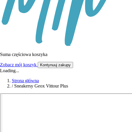
Suma częściowa koszyka
Zobacz mój koszyk
Kontynuuj zakupy
Loading...
Strona główna
/
Sneakersy Geox Vittour Plus