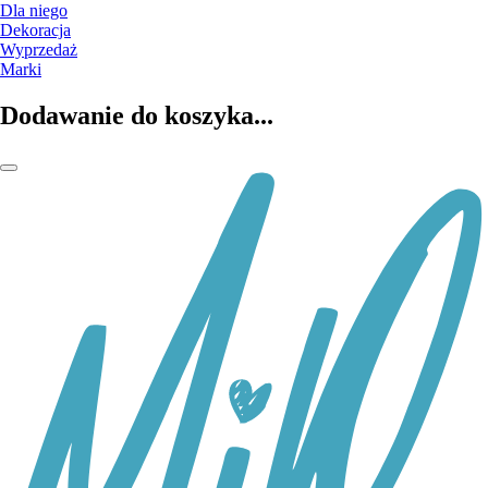
Dla niego
Dekoracja
Wyprzedaż
Marki
Dodawanie do koszyka...