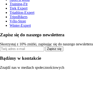
Training-Fit
Trek Expert
Triathlon-Expert
TripnBikers
Vélo-Store
Winter-Expert
Zapisz się do naszego newslettera
Skorzystaj z 10% zniżki, zapisując się do naszego newslettera
Zapisz się
Bądźmy w kontakcie
Znajdź nas w mediach społecznościowych