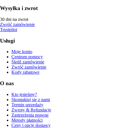
Wysyłka i zwrot
30 dni na zwrot
Zwróć zamówienie
Trustpilot
Usługi
Moje konto
Centrum pomocy
Śledź zamówienie
Zwróć zamówienie
Kody rabatowe
O nas
Kto jesteśmy?
Skontaktuj się z nami
Termin sprzedaży
Zwroty & Refundacje
Zastrzeżenia prawne
Metody płatności
Ceny i opcje dostawy